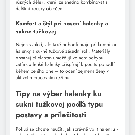
různých délek, které lze snadno kombinovat s
dalšími kousky oblečení.
Komfort a štýl pri nosení halenky a
sukne tužkovej
Nejen vzhled, ale také pohodlí hraje při kombinaci
halenky a sukně tužkové zásadní roli. Materiály
obsahující elastan umožňují volnost pohybu,
zatímco lehké halenky přispívají k pocitu pohodlí
během celého dne – to ocení zejména ženy v
aktivním pracovním režimu.
Tipy na výber halenky ku
sukni tužkovej podľa typu
postavy a príležitosti
Pokud se chcete naučit, jak správně volit halenku k