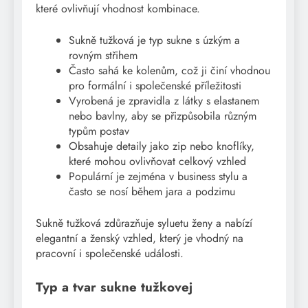
které ovlivňují vhodnost kombinace.
Sukně tužková je typ sukne s úzkým a
rovným střihem
Často sahá ke kolenům, což ji činí vhodnou
pro formální i společenské příležitosti
Vyrobená je zpravidla z látky s elastanem
nebo bavlny, aby se přizpůsobila různým
typům postav
Obsahuje detaily jako zip nebo knoflíky,
které mohou ovlivňovat celkový vzhled
Populární je zejména v business stylu a
často se nosí během jara a podzimu
Sukně tužková zdůrazňuje syluetu ženy a nabízí
elegantní a ženský vzhled, který je vhodný na
pracovní i společenské události.
Typ a tvar sukne tužkovej