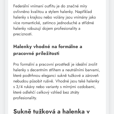
Federální vnímaní outfitu je do značné míry
ovlivněno kvalitou a stylem halenky. Například
halenky s krajkou nebo volány jsou vnímány jako
více romantické, zatímco jednoduché a střídmé
halenky vzbuzují dojem profesionality a
preciznosti.
Halenky vhodné na formálne a
pracovné príležitosti
Pro formální a pracovní prostředí je ideální zvolit
halenky s decentním střihem a neutrálními barvami,
které podtrhnou eleganci sukně tužkové a zároveň
nebudou působit rušivě. Vhodné jsou také halenky
s 3/4 rukávy nebo varianty s mírnými ozdobami,
které odlehčí celkový vzhled bez ztráty
profesionality.
Sukně tužková a halenka v