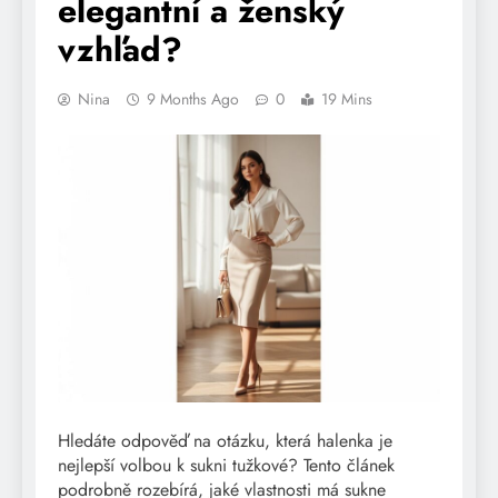
elegantní a ženský
vzhľad?
Nina
9 Months Ago
0
19 Mins
Hledáte odpověď na otázku, která halenka je
nejlepší volbou k sukni tužkové? Tento článek
podrobně rozebírá, jaké vlastnosti má sukne