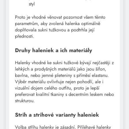
styl
Proto je vhodné věnovat pozornost všem těmto
parametrům, aby zvolená halenka optimálně
doplňovala sukni tužkovou a podtrhla její
přednosti.
Druhy haleniek a ich materiály
Halenky vhodné ke sukni tužkové bývají nejčastěji z
lehkých a prodyšných materiálů jako jsou šifon,
bavlna, nebo jemné pleteniny s příměsí elastanu.
Výběr materiálu ovlivňuje nejen pohodlí, ale i
vizuální dojem celého outfitu, proto je lepší
preferovat kvalitní tkaniny s decentním leskem nebo
strukturou.
Strih a strihové varianty haleniek
Volba střihu halenky je zásadní. Přiléhavé halenky