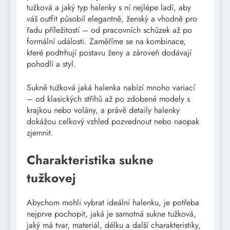
tužková a jaký typ halenky s ní nejlépe ladí, aby
váš outfit působil elegantně, ženský a vhodně pro
řadu příležitostí – od pracovních schůzek až po
formální události. Zaměříme se na kombinace,
které podtrhují postavu ženy a zároveň dodávají
pohodlí a styl.
Sukně tužková jaká halenka nabízí mnoho variací
– od klasických střihů až po zdobené modely s
krajkou nebo volány, a právě detaily halenky
dokážou celkový vzhled pozvednout nebo naopak
zjemnit.
Charakteristika sukne
tužkovej
Abychom mohli vybrat ideální halenku, je potřeba
nejprve pochopit, jaká je samotná sukne tužková,
jaký má tvar, materiál, délku a další charakteristiky,