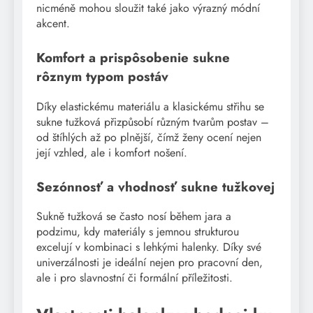
nicméně mohou sloužit také jako výrazný módní
akcent.
Komfort a prispôsobenie sukne
rôznym typom postáv
Díky elastickému materiálu a klasickému střihu se
sukne tužková přizpůsobí různým tvarům postav –
od štíhlých až po plnější, čímž ženy ocení nejen
její vzhled, ale i komfort nošení.
Sezónnosť a vhodnosť sukne tužkovej
Sukně tužková se často nosí během jara a
podzimu, kdy materiály s jemnou strukturou
excelují v kombinaci s lehkými halenky. Díky své
univerzálnosti je ideální nejen pro pracovní den,
ale i pro slavnostní či formální příležitosti.