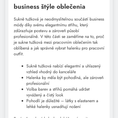
business štýle oblečenia
Sukně tužková je neodmyslitelnou součástí business
módy díky svému elegantnímu střihu, který
zdůrazňuje postavu a zároveň působí
profesionálně. V této části se zaměříme na to, proč
je sukne tužková mezi pracovním oblečením tak
oblíbená a jak správně vybrat halenku pro pracovní
outfit.
Sukně tužková nabízí elegantní a uhlazený
vzhled vhodný do kanceláře
Halenka by měla být pohodlná, ale zároveň
profesionální
Volba barev a střihů pomáhá udržet
vyvážený a čistý look
Pohodlí je důležité – látky s elastanem a
lehké halenky usnadňují nošení