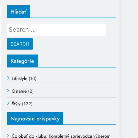
Hľadať
Search
for:
Kategórie
Lifestyle
(10)
Ostatné
(2)
Štýly
(129)
Najnovšie príspevky
Čo obuť do klubu: Kompletný sprievodca výberom