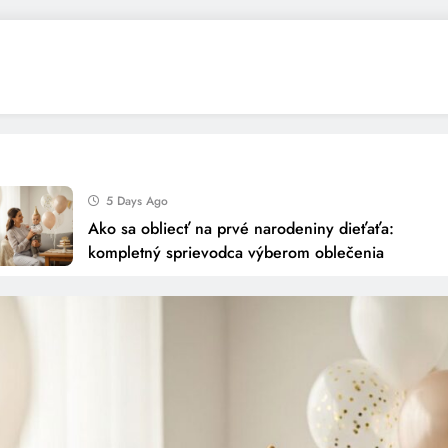
5 Days Ago
Ako sa obliecť na prvé narodeniny dieťaťa:
kompletný sprievodca výberom oblečenia