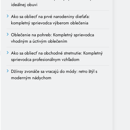
ideálnej obuvi
Ako sa obliecť na prvé narodeniny dieťaťa:
kompletný sprievodca výberom oblečenia
Oblečenie na pohreb: Kompletný sprievodca
vhodným a úctivým oblečením
Ako sa obliecť na obchodné stretnutie: Kompletný
sprievodca profesionálnym vzhľadom
Džínsy zvonáče sa vracajú do módy: retro štýl s
moderným nádychom