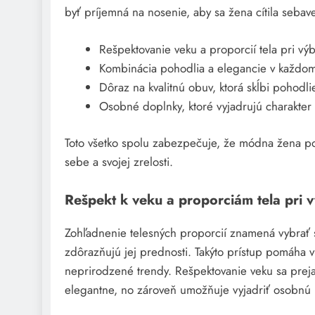
byť príjemná na nosenie, aby sa žena cítila seb
Rešpektovanie veku a proporcií tela pri výb
Kombinácia pohodlia a elegancie v každom 
Dôraz na kvalitnú obuv, ktorá skĺbi pohodlie
Osobné doplnky, ktoré vyjadrujú charakter a
Toto všetko spolu zabezpečuje, že módna žena po
sebe a svojej zrelosti.
Rešpekt k veku a proporciám tela pri 
Zohľadnenie telesných proporcií znamená vybrať si
zdôrazňujú jej prednosti. Takýto prístup pomáha v
neprirodzené trendy. Rešpektovanie veku sa prej
elegantne, no zároveň umožňuje vyjadriť osobnú k