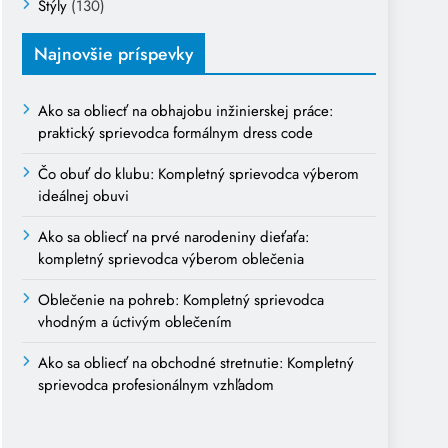
Štýly
(130)
Najnovšie príspevky
Ako sa obliecť na obhajobu inžinierskej práce:
praktický sprievodca formálnym dress code
Čo obuť do klubu: Kompletný sprievodca výberom
ideálnej obuvi
Ako sa obliecť na prvé narodeniny dieťaťa:
kompletný sprievodca výberom oblečenia
Oblečenie na pohreb: Kompletný sprievodca
vhodným a úctivým oblečením
Ako sa obliecť na obchodné stretnutie: Kompletný
sprievodca profesionálnym vzhľadom