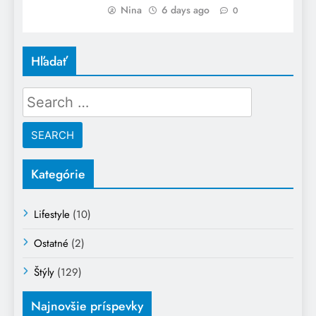
Nina
6 days ago
0
Hľadať
Search
for:
Kategórie
Lifestyle
(10)
Ostatné
(2)
Štýly
(129)
Najnovšie príspevky