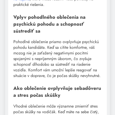
praktické riešenia.
Vplyv pohodlného oblečenia na
psychickú pohodu a schopnosť
sústrediť sa
Pohodlné oblečenie priamo ovplyvňuje psychickú
pohodu kandidáta. Keď sa cítite komfortne, váš
mozog nie je zaťažený negatívnymi pocitmi
spojenými s nepríjemným úborom, čo zvyšuje
schopnosť dlhodobo sa sústrediť na riadenie
vozidla. Komfort vám umožní lepšie reagovať na
situácie v doprave, čo je počas skúšky nevyhnutné.
Ako oblečenie ovplyvňuje sebadôveru
a stres počas skúšky
Vhodné oblečenie môže významne zmierniť stres
počas skúšky na vodičák. Keď máte na sebe čistý,