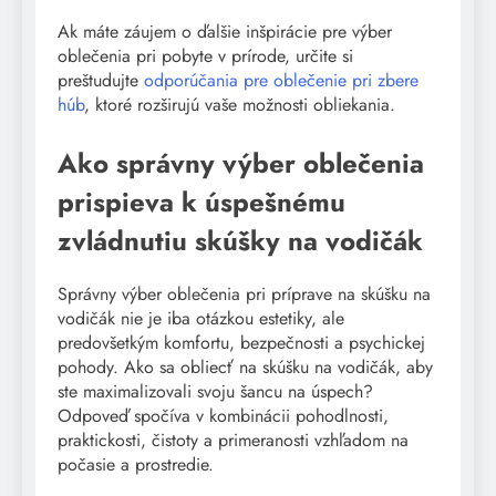
Ak máte záujem o ďalšie inšpirácie pre výber
oblečenia pri pobyte v prírode, určite si
preštudujte
odporúčania pre oblečenie pri zbere
húb
, ktoré rozširujú vaše možnosti obliekania.
Ako správny výber oblečenia
prispieva k úspešnému
zvládnutiu skúšky na vodičák
Správny výber oblečenia pri príprave na skúšku na
vodičák nie je iba otázkou estetiky, ale
predovšetkým komfortu, bezpečnosti a psychickej
pohody. Ako sa obliecť na skúšku na vodičák, aby
ste maximalizovali svoju šancu na úspech?
Odpoveď spočíva v kombinácii pohodlnosti,
praktickosti, čistoty a primeranosti vzhľadom na
počasie a prostredie.