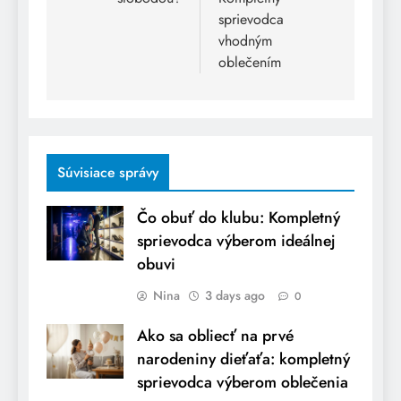
sprievodca
vhodným
oblečením
Súvisiace správy
Čo obuť do klubu: Kompletný
sprievodca výberom ideálnej
obuvi
Nina
3 days ago
0
Ako sa obliecť na prvé
narodeniny dieťaťa: kompletný
sprievodca výberom oblečenia