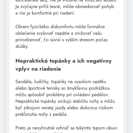
Je zvyčajne príliš tesné, môže obmedzovať pohyb
a nie je komfortné pri riadení.
Okrem fyzického diskomfortu môže formálne
oblečenie zvyšovať napätie a znižovať vašu
prirodzenosť, čo súvisí s vyšším stresom počas
skúšky.
Nepraktické topánky a ich negatívny
vplyv na riadenie
Sandále, lodičky, topánky na vysokom opätku
alebo športové tenisky so šmykľavou podrážkou
môžu spôsobiť problémy pri ovládaní pedálov.
Nepraktické topánky znižujú stabilitu nohy a môžu
byť zdrojom neistej jazdy alebo dokonca rizikom
prekĺznutia nohy z pedála.
Preto je nevyhnutné vyhnúť sa takýmto typom obuvi