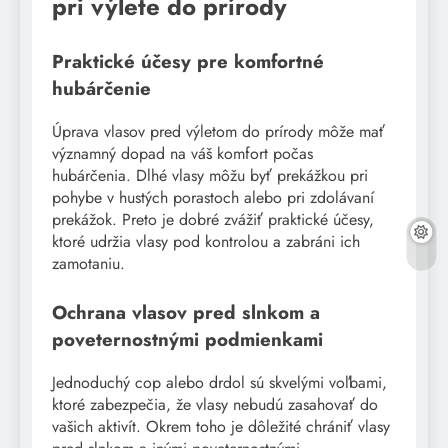
pri výlete do prírody
Praktické účesy pre komfortné
hubárčenie
Úprava vlasov pred výletom do prírody môže mať
významný dopad na váš komfort počas
hubárčenia. Dlhé vlasy môžu byť prekážkou pri
pohybe v hustých porastoch alebo pri zdolávaní
prekážok. Preto je dobré zvážiť praktické účesy,
ktoré udržia vlasy pod kontrolou a zabráni ich
zamotaniu.
Ochrana vlasov pred slnkom a
poveternostnými podmienkami
Jednoduchý cop alebo drdol sú skvelými voľbami,
ktoré zabezpečia, že vlasy nebudú zasahovať do
vašich aktivít. Okrem toho je dôležité chrániť vlasy