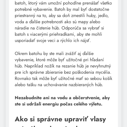
batoh, ktorý vám umožní pohodlne prenášať všetko
potrebné vybavenie. Batoh by mal byť dostatočne
priestranný na to, aby sa doň zmestili huby, jedlo,
voda a ďalšie potrebnosti ako sú mapy alebo
náradie na čistenie húb. Odporúča sa vybrať si
batoh s viacerými priehradkami, aby ste mohli
usporiadať svoje veci a rýchlo ich nájsť.
Okrem batohu by ste mali zvážiť aj ďalšie
vybavenie, ktoré môže byť užitočné pri hľadaní
húb. Napríklad nožík na rezanie húb je nevyhnutný
pre ich správne zbieranie bez poškodenia mycélia.
Rovnako tak môže byť užitočné mať so sebou košík
alebo tašku na uchovávanie nazbieraných húb.
Nezabudnite ani na vodu a občerstvenie, aby
ste si udržali energiu počas celého výletu.
Ako si správne upraviť vlasy