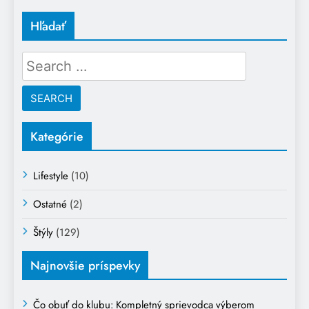
Hľadať
Search
for:
Kategórie
Lifestyle
(10)
Ostatné
(2)
Štýly
(129)
Najnovšie príspevky
Čo obuť do klubu: Kompletný sprievodca výberom