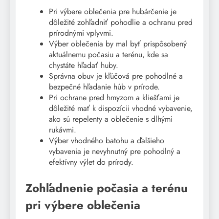
Pri výbere oblečenia pre hubárčenie je
dôležité zohľadniť pohodlie a ochranu pred
prírodnými vplyvmi.
Výber oblečenia by mal byť prispôsobený
aktuálnemu počasiu a terénu, kde sa
chystáte hľadať huby.
Správna obuv je kľúčová pre pohodlné a
bezpečné hľadanie húb v prírode.
Pri ochrane pred hmyzom a kliešťami je
dôležité mať k dispozícii vhodné vybavenie,
ako sú repelenty a oblečenie s dlhými
rukávmi.
Výber vhodného batohu a ďalšieho
vybavenia je nevyhnutný pre pohodlný a
efektívny výlet do prírody.
Zohľadnenie počasia a terénu
pri výbere oblečenia