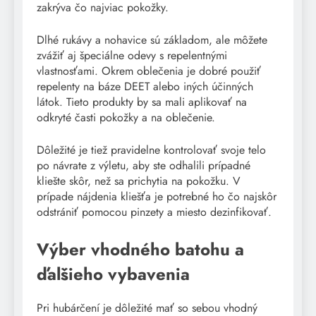
zakrýva čo najviac pokožky.
Dlhé rukávy a nohavice sú základom, ale môžete
zvážiť aj špeciálne odevy s repelentnými
vlastnosťami. Okrem oblečenia je dobré použiť
repelenty na báze DEET alebo iných účinných
látok. Tieto produkty by sa mali aplikovať na
odkryté časti pokožky a na oblečenie.
Dôležité je tiež pravidelne kontrolovať svoje telo
po návrate z výletu, aby ste odhalili prípadné
kliešte skôr, než sa prichytia na pokožku. V
prípade nájdenia kliešťa je potrebné ho čo najskôr
odstrániť pomocou pinzety a miesto dezinfikovať.
Výber vhodného batohu a
ďalšieho vybavenia
Pri hubárčení je dôležité mať so sebou vhodný