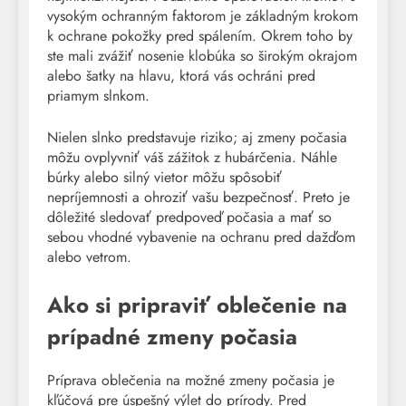
vysokým ochranným faktorom je základným krokom
k ochrane pokožky pred spálením. Okrem toho by
ste mali zvážiť nosenie klobúka so širokým okrajom
alebo šatky na hlavu, ktorá vás ochráni pred
priamym slnkom.
Nielen slnko predstavuje riziko; aj zmeny počasia
môžu ovplyvniť váš zážitok z hubárčenia. Náhle
búrky alebo silný vietor môžu spôsobiť
nepríjemnosti a ohroziť vašu bezpečnosť. Preto je
dôležité sledovať predpoveď počasia a mať so
sebou vhodné vybavenie na ochranu pred dažďom
alebo vetrom.
Ako si pripraviť oblečenie na
prípadné zmeny počasia
Príprava oblečenia na možné zmeny počasia je
kľúčová pre úspešný výlet do prírody. Pred