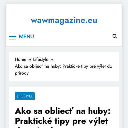
Skip
to
wawmagazine.eu
content
MENU
Home
Lifestyle
Ako sa obliecť na huby: Praktické tipy pre výlet do
prírody
LIFESTYLE
Ako sa obliecť na huby:
Praktické tipy pre výlet