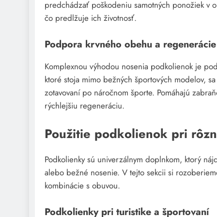
predchádzať poškodeniu samotných ponožiek v obl
čo predlžuje ich životnosť.
Podpora krvného obehu a regenerácie
Komplexnou výhodou nosenia podkolienok je po
ktoré stoja mimo bežných športových modelov, sa 
zotavovaní po náročnom športe. Pomáhajú zabra
rýchlejšiu regeneráciu.
Použitie podkolienok pri rôzn
Podkolienky sú univerzálnym doplnkom, ktorý nájde 
alebo bežné nosenie. V tejto sekcii si rozoberiem
kombinácie s obuvou.
Podkolienky pri turistike a športovaní