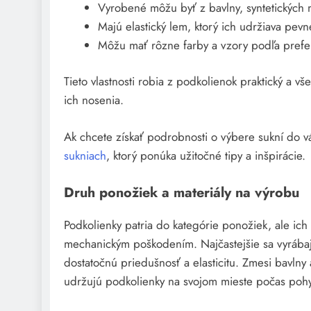
Vyrobené môžu byť z bavlny, syntetických m
Majú elastický lem, ktorý ich udržiava pevn
Môžu mať rôzne farby a vzory podľa prefere
Tieto vlastnosti robia z podkolienok praktický a vš
ich nosenia.
Ak chcete získať podrobnosti o výbere sukní do 
sukniach
, ktorý ponúka užitočné tipy a inšpirácie.
Druh ponožiek a materiály na výrobu
Podkolienky patria do kategórie ponožiek, ale ic
mechanickým poškodením. Najčastejšie sa vyrábajú
dostatočnú priedušnosť a elasticitu. Zmesi bavlny
udržujú podkolienky na svojom mieste počas poh