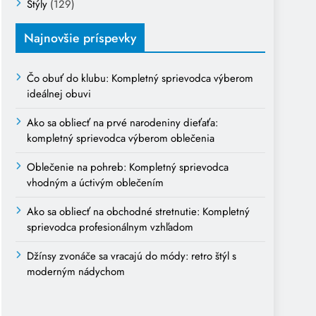
Štýly
(129)
Najnovšie príspevky
Čo obuť do klubu: Kompletný sprievodca výberom
ideálnej obuvi
Ako sa obliecť na prvé narodeniny dieťaťa:
kompletný sprievodca výberom oblečenia
Oblečenie na pohreb: Kompletný sprievodca
vhodným a úctivým oblečením
Ako sa obliecť na obchodné stretnutie: Kompletný
sprievodca profesionálnym vzhľadom
Džínsy zvonáče sa vracajú do módy: retro štýl s
moderným nádychom