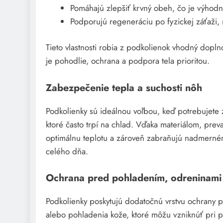
Pomáhajú zlepšiť krvný obeh, čo je výhodné
Podporujú regeneráciu po fyzickej záťaži,
Tieto vlastnosti robia z podkolienok vhodný dopl
je pohodlie, ochrana a podpora tela prioritou.
Zabezpečenie tepla a suchosti nôh
Podkolienky sú ideálnou voľbou, keď potrebujete z
ktoré často trpí na chlad. Vďaka materiálom, pre
optimálnu teplotu a zároveň zabraňujú nadmerné
celého dňa.
Ochrana pred pohladením, odreninami 
Podkolienky poskytujú dodatočnú vrstvu ochrany
alebo pohladenia kože, ktoré môžu vzniknúť pri