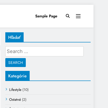
Sample Page
Hľadať
Search
for:
Kategórie
Lifestyle
(10)
Ostatné
(2)