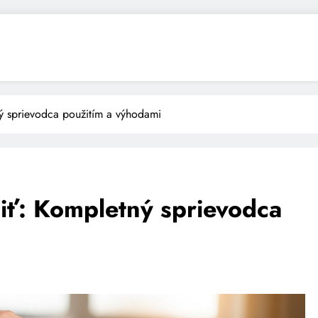
ý sprievodca použitím a výhodami
iť: Kompletný sprievodca