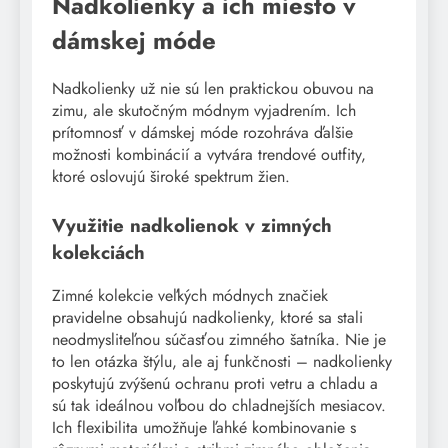
Nadkolienky a ich miesto v
dámskej móde
Nadkolienky už nie sú len praktickou obuvou na
zimu, ale skutočným módnym vyjadrením. Ich
prítomnosť v dámskej móde rozohráva ďalšie
možnosti kombinácií a vytvára trendové outfity,
ktoré oslovujú široké spektrum žien.
Využitie nadkolienok v zimných
kolekciách
Zimné kolekcie veľkých módnych značiek
pravidelne obsahujú nadkolienky, ktoré sa stali
neodmysliteľnou súčasťou zimného šatníka. Nie je
to len otázka štýlu, ale aj funkčnosti – nadkolienky
poskytujú zvýšenú ochranu proti vetru a chladu a
sú tak ideálnou voľbou do chladnejších mesiacov.
Ich flexibilita umožňuje ľahké kombinovanie s