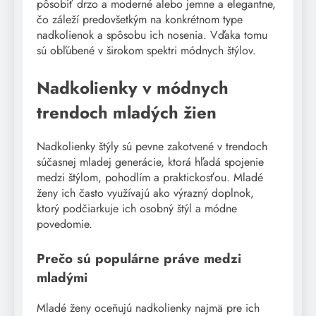
pôsobiť drzo a moderné alebo jemne a elegantne,
čo záleží predovšetkým na konkrétnom type
nadkolienok a spôsobu ich nosenia. Vďaka tomu
sú obľúbené v širokom spektri módnych štýlov.
Nadkolienky v módnych
trendoch mladých žien
Nadkolienky štýly sú pevne zakotvené v trendoch
súčasnej mladej generácie, ktorá hľadá spojenie
medzi štýlom, pohodlím a praktickosťou. Mladé
ženy ich často využívajú ako výrazný doplnok,
ktorý podčiarkuje ich osobný štýl a módne
povedomie.
Prečo sú populárne práve medzi
mladými
Mladé ženy oceňujú nadkolienky najmä pre ich