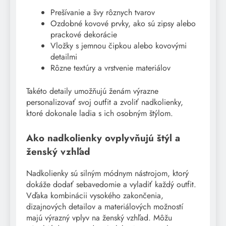
Prešívanie a švy rôznych tvarov
Ozdobné kovové prvky, ako sú zipsy alebo
prackové dekorácie
Vložky s jemnou čipkou alebo kovovými
detailmi
Rôzne textúry a vrstvenie materiálov
Takéto detaily umožňujú ženám výrazne
personalizovať svoj outfit a zvoliť nadkolienky,
ktoré dokonale ladia s ich osobným štýlom.
Ako nadkolienky ovplyvňujú štýl a
ženský vzhľad
Nadkolienky sú silným módnym nástrojom, ktorý
dokáže dodať sebavedomie a vyladiť každý outfit.
Vďaka kombinácii vysokého zakončenia,
dizajnových detailov a materiálových možností
majú výrazný vplyv na ženský vzhľad. Môžu