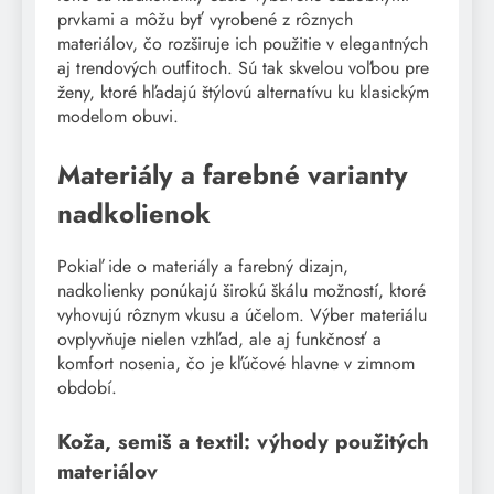
prvkami a môžu byť vyrobené z rôznych
materiálov, čo rozširuje ich použitie v elegantných
aj trendových outfitoch. Sú tak skvelou voľbou pre
ženy, ktoré hľadajú štýlovú alternatívu ku klasickým
modelom obuvi.
Materiály a farebné varianty
nadkolienok
Pokiaľ ide o materiály a farebný dizajn,
nadkolienky ponúkajú širokú škálu možností, ktoré
vyhovujú rôznym vkusu a účelom. Výber materiálu
ovplyvňuje nielen vzhľad, ale aj funkčnosť a
komfort nosenia, čo je kľúčové hlavne v zimnom
období.
Koža, semiš a textil: výhody použitých
materiálov