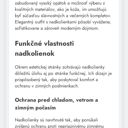
zabudovaný vysoký opätok a možnosť výberu z
kvalitných materiálov, ako je koža, im umožňujú
byť súčasťou slávnostných a večerných kompletov.
Elegantný outfit s nadkolienkami pôsobí vyvážene,
sofistikovane a zároveň moderným dojmom.
Funkčné vlastnosti
nadkolienok
Okrem estetickej stránky zohrávajú nadkolienky
dôležitú úlohu aj po stránke funkčnej. Ich dizajn je
prispôsobený tak, aby poskytoval komfort a
ochranu v zimných podmienkach.
Ochrana pred chladom, vetrom a
zimným počasím
Nadkolienky sú navrhnuté tak, aby ponúkali
zvýšenú ochranu proti nepriaznivému zimnému