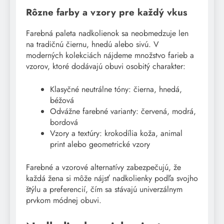
Rôzne farby a vzory pre každý vkus
Farebná paleta nadkolienok sa neobmedzuje len
na tradičnú čiernu, hnedú alebo sivú. V
moderných kolekciách nájdeme množstvo farieb a
vzorov, ktoré dodávajú obuvi osobitý charakter:
Klasyčné neutrálne tóny: čierna, hnedá,
béžová
Odvážne farebné varianty: červená, modrá,
bordová
Vzory a textúry: krokodília koža, animal
print alebo geometrické vzory
Farebné a vzorové alternatívy zabezpečujú, že
každá žena si môže nájsť nadkolienky podľa svojho
štýlu a preferencií, čím sa stávajú univerzálnym
prvkom módnej obuvi.