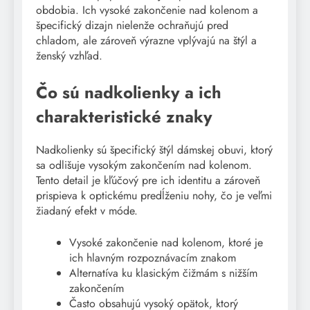
obdobia. Ich vysoké zakončenie nad kolenom a
špecifický dizajn nielenže ochraňujú pred
chladom, ale zároveň výrazne vplývajú na štýl a
ženský vzhľad.
Čo sú nadkolienky a ich
charakteristické znaky
Nadkolienky sú špecifický štýl dámskej obuvi, ktorý
sa odlišuje vysokým zakončením nad kolenom.
Tento detail je kľúčový pre ich identitu a zároveň
prispieva k optickému predĺženiu nohy, čo je veľmi
žiadaný efekt v móde.
Vysoké zakončenie nad kolenom, ktoré je
ich hlavným rozpoznávacím znakom
Alternatíva ku klasickým čižmám s nižším
zakončením
Často obsahujú vysoký opätok, ktorý