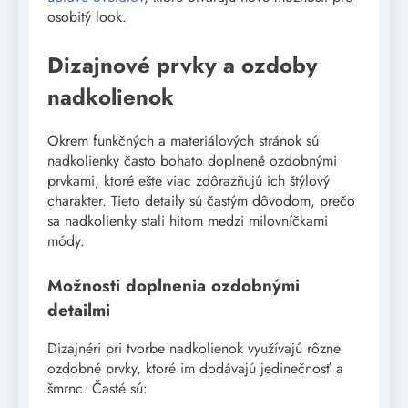
osobitý look.
Dizajnové prvky a ozdoby
nadkolienok
Okrem funkčných a materiálových stránok sú
nadkolienky často bohato doplnené ozdobnými
prvkami, ktoré ešte viac zdôrazňujú ich štýlový
charakter. Tieto detaily sú častým dôvodom, prečo
sa nadkolienky stali hitom medzi milovníčkami
módy.
Možnosti doplnenia ozdobnými
detailmi
Dizajnéri pri tvorbe nadkolienok využívajú rôzne
ozdobné prvky, ktoré im dodávajú jedinečnosť a
šmrnc. Časté sú: