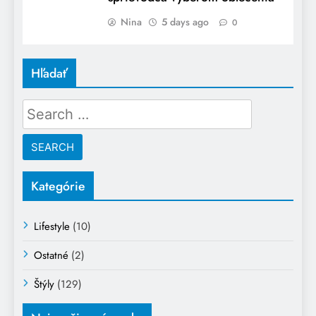
Nina
5 days ago
0
Hľadať
Search
for:
Kategórie
Lifestyle
(10)
Ostatné
(2)
Štýly
(129)