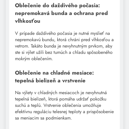
Oblečenie do daždivého počasia:
nepremokavá bunda a ochrana pred
vlhkosťou
V prípade daždivého počasia je nutné myslieť na
nepremokavú bundu, ktorá chráni pred vlhkosťou a
vetrom. Takáto bunda je nevyhnutným prvkom, aby
ste si výlet užili bez tumúch a chladu spôsobeného
mokrým oblečením.
Oblečenie na chladné mesiace:
tepelná bielizeň a vrstvenie
Na výlety v chladných mesiacoch je nevyhnutná
tepelná bielizeň, ktorá pomáha udržať pokožku
suchú a teplú. Vrstvenie oblečenia umožňuje
efektívnu reguláciu telesnej teploty a prispôsobenie
sa meniacim sa podmienkam.