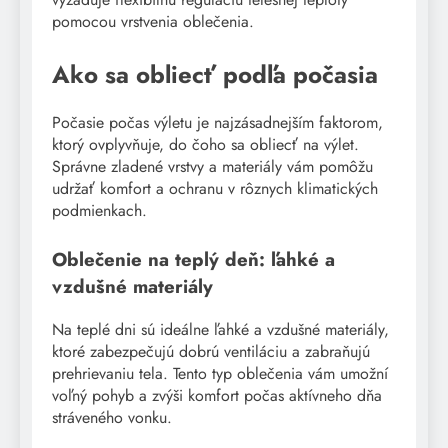
pomocou vrstvenia oblečenia.
Ako sa obliecť podľa počasia
Počasie počas výletu je najzásadnejším faktorom,
ktorý ovplyvňuje, do čoho sa obliecť na výlet.
Správne zladené vrstvy a materiály vám pomôžu
udržať komfort a ochranu v rôznych klimatických
podmienkach.
Oblečenie na teplý deň: ľahké a
vzdušné materiály
Na teplé dni sú ideálne ľahké a vzdušné materiály,
ktoré zabezpečujú dobrú ventiláciu a zabraňujú
prehrievaniu tela. Tento typ oblečenia vám umožní
voľný pohyb a zvýši komfort počas aktívneho dňa
stráveného vonku.