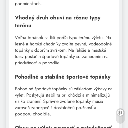
podmienkach.
Vhodný druh obuvi na rôzne typy
terénu
Voľba topánok sa líši podľa typu terénu výletu. Na
lesné a horské chodníky zvoľte pevné, vodeodolné
topánky s dobrým zvrškom. Na ľahšie a mestské
trasy postačia športové topánky so zameraním na
priedušnosť a pohodlie.
Pohodlné a stabilné športové topánky
Pohodlné športové topánky sú základom výbavy na
výlet. Poskytujú stabilitu pri chôdzi a minimalizujú
riziko zranení. Správne zvolené topánky musia
zároveň zabezpečiť dostatočnú pružnosť a
podporu chodidla.
Obuv na výlet: pevnosť a priedušnosť