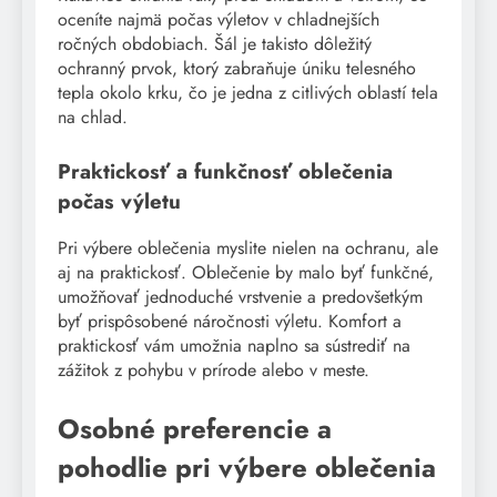
oceníte najmä počas výletov v chladnejších
ročných obdobiach. Šál je takisto dôležitý
ochranný prvok, ktorý zabraňuje úniku telesného
tepla okolo krku, čo je jedna z citlivých oblastí tela
na chlad.
Praktickosť a funkčnosť oblečenia
počas výletu
Pri výbere oblečenia myslite nielen na ochranu, ale
aj na praktickosť. Oblečenie by malo byť funkčné,
umožňovať jednoduché vrstvenie a predovšetkým
byť prispôsobené náročnosti výletu. Komfort a
praktickosť vám umožnia naplno sa sústrediť na
zážitok z pohybu v prírode alebo v meste.
Osobné preferencie a
pohodlie pri výbere oblečenia