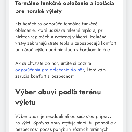
Termálne funkčné oblečenie a izolácia
pre horské výlety
Na horách sa odporúča termálne funkčné
oblečenie, ktoré udržiava telesné teplo aj pri
nízkych teplotách a zvýšenej vlhkosti. Izolačné
vrstvy zabraňujú strate tepla a zabezpečujú komfort
pri náročnejších podmienkach v horskom teréne.
Ak sa chystáte do hôr, určite si pozrite
odporúčania pre oblečenie do hôr
, ktoré vám
zaručia komfort a bezpečnosť.
Výber obuvi podľa terénu
výletu
Výber obuvi je neoddeliteľnou súčasťou prípravy
na výlet. Správna obuv zvyšuje stabilitu, pohodlie a
bezpečnosť počas pohybu v rôznych terénnych