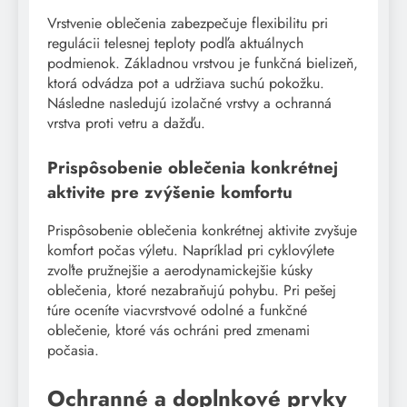
Vrstvenie oblečenia zabezpečuje flexibilitu pri
regulácii telesnej teploty podľa aktuálnych
podmienok. Základnou vrstvou je funkčná bielizeň,
ktorá odvádza pot a udržiava suchú pokožku.
Následne nasledujú izolačné vrstvy a ochranná
vrstva proti vetru a dažďu.
Prispôsobenie oblečenia konkrétnej
aktivite pre zvýšenie komfortu
Prispôsobenie oblečenia konkrétnej aktivite zvyšuje
komfort počas výletu. Napríklad pri cyklovýlete
zvoľte pružnejšie a aerodynamickejšie kúsky
oblečenia, ktoré nezabraňujú pohybu. Pri pešej
túre oceníte viacvrstvové odolné a funkčné
oblečenie, ktoré vás ochráni pred zmenami
počasia.
Ochranné a doplnkové prvky