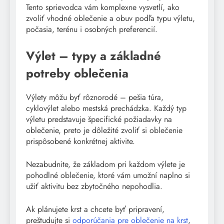
Tento sprievodca vám komplexne vysvetlí, ako
zvoliť vhodné oblečenie a obuv podľa typu výletu,
počasia, terénu i osobných preferencií.
Výlet – typy a základné
potreby oblečenia
Výlety môžu byť rôznorodé – pešia túra,
cyklovýlet alebo mestská prechádzka. Každý typ
výletu predstavuje špecifické požiadavky na
oblečenie, preto je dôležité zvoliť si oblečenie
prispôsobené konkrétnej aktivite.
Nezabudnite, že základom pri každom výlete je
pohodlné oblečenie, ktoré vám umožní naplno si
užiť aktivitu bez zbytočného nepohodlia.
Ak plánujete krst a chcete byť pripravení,
preštudujte si
odporúčania pre oblečenie na krst
,