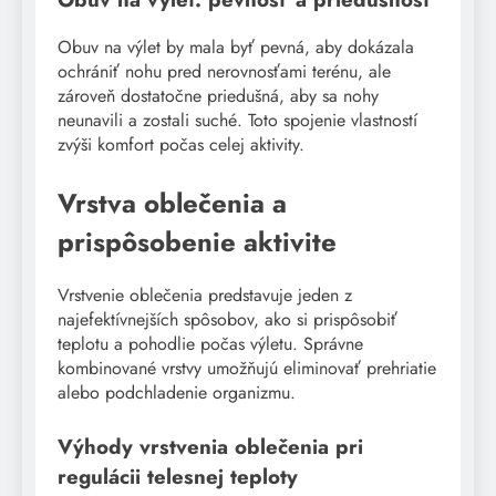
Obuv na výlet by mala byť pevná, aby dokázala
ochrániť nohu pred nerovnosťami terénu, ale
zároveň dostatočne priedušná, aby sa nohy
neunavili a zostali suché. Toto spojenie vlastností
zvýši komfort počas celej aktivity.
Vrstva oblečenia a
prispôsobenie aktivite
Vrstvenie oblečenia predstavuje jeden z
najefektívnejších spôsobov, ako si prispôsobiť
teplotu a pohodlie počas výletu. Správne
kombinované vrstvy umožňujú eliminovať prehriatie
alebo podchladenie organizmu.
Výhody vrstvenia oblečenia pri
regulácii telesnej teploty