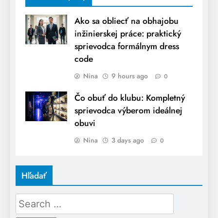
Ako sa obliecť na obhajobu
inžinierskej práce: praktický
sprievodca formálnym dress
code
Nina
9 hours ago
0
Čo obuť do klubu: Kompletný
sprievodca výberom ideálnej
obuvi
Nina
3 days ago
0
Hľadať
Search
for: