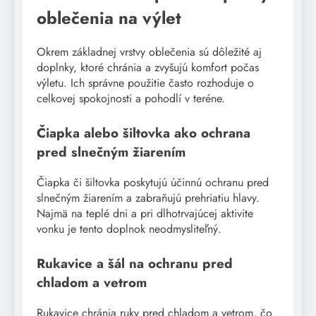
oblečenia na výlet
Okrem základnej vrstvy oblečenia sú dôležité aj
doplnky, ktoré chránia a zvyšujú komfort počas
výletu. Ich správne použitie často rozhoduje o
celkovej spokojnosti a pohodlí v teréne.
Čiapka alebo šiltovka ako ochrana
pred slnečným žiarením
Čiapka či šiltovka poskytujú účinnú ochranu pred
slnečným žiarením a zabraňujú prehriatiu hlavy.
Najmä na teplé dni a pri dlhotrvajúcej aktivite
vonku je tento doplnok neodmysliteľný.
Rukavice a šál na ochranu pred
chladom a vetrom
Rukavice chránia ruky pred chladom a vetrom, čo