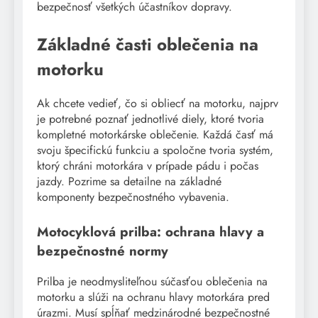
bezpečnosť všetkých účastníkov dopravy.
Základné časti oblečenia na
motorku
Ak chcete vedieť, čo si obliecť na motorku, najprv
je potrebné poznať jednotlivé diely, ktoré tvoria
kompletné motorkárske oblečenie. Každá časť má
svoju špecifickú funkciu a spoločne tvoria systém,
ktorý chráni motorkára v prípade pádu i počas
jazdy. Pozrime sa detailne na základné
komponenty bezpečnostného vybavenia.
Motocyklová prilba: ochrana hlavy a
bezpečnostné normy
Prilba je neodmysliteľnou súčasťou oblečenia na
motorku a slúži na ochranu hlavy motorkára pred
úrazmi. Musí spĺňať medzinárodné bezpečnostné