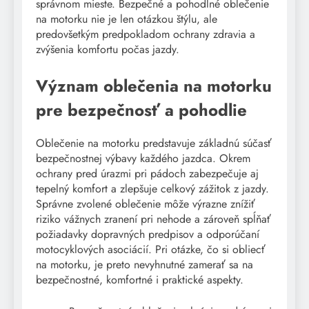
správnom mieste. Bezpečné a pohodlné oblečenie
na motorku nie je len otázkou štýlu, ale
predovšetkým predpokladom ochrany zdravia a
zvýšenia komfortu počas jazdy.
Význam oblečenia na motorku
pre bezpečnosť a pohodlie
Oblečenie na motorku predstavuje základnú súčasť
bezpečnostnej výbavy každého jazdca. Okrem
ochrany pred úrazmi pri pádoch zabezpečuje aj
tepelný komfort a zlepšuje celkový zážitok z jazdy.
Správne zvolené oblečenie môže výrazne znížiť
riziko vážnych zranení pri nehode a zároveň spĺňať
požiadavky dopravných predpisov a odporúčaní
motocyklových asociácií. Pri otázke, čo si obliecť
na motorku, je preto nevyhnutné zamerať sa na
bezpečnostné, komfortné i praktické aspekty.