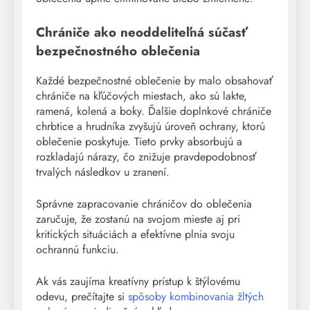
Chrániče ako neoddeliteľná súčasť
bezpečnostného oblečenia
Každé bezpečnostné oblečenie by malo obsahovať
chrániče na kľúčových miestach, ako sú lakte,
ramená, kolená a boky. Ďalšie doplnkové chrániče
chrbtice a hrudníka zvyšujú úroveň ochrany, ktorú
oblečenie poskytuje. Tieto prvky absorbujú a
rozkladajú nárazy, čo znižuje pravdepodobnosť
trvalých následkov u zranení.
Správne zapracovanie chráničov do oblečenia
zaručuje, že zostanú na svojom mieste aj pri
kritických situáciách a efektívne plnia svoju
ochrannú funkciu.
Ak vás zaujíma kreatívny prístup k štýlovému
odevu, prečítajte si
spôsoby kombinovania žltých