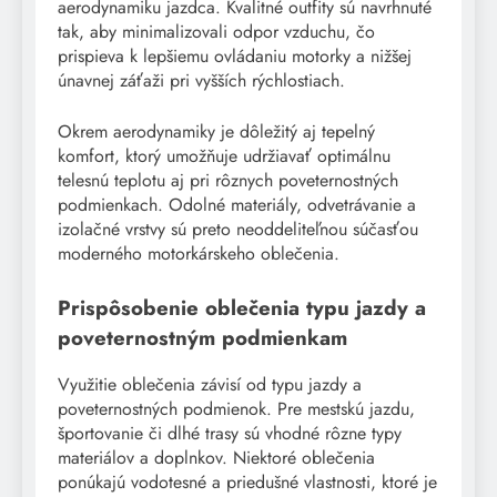
aerodynamiku jazdca. Kvalitné outfity sú navrhnuté
tak, aby minimalizovali odpor vzduchu, čo
prispieva k lepšiemu ovládaniu motorky a nižšej
únavnej záťaži pri vyšších rýchlostiach.
Okrem aerodynamiky je dôležitý aj tepelný
komfort, ktorý umožňuje udržiavať optimálnu
telesnú teplotu aj pri rôznych poveternostných
podmienkach. Odolné materiály, odvetrávanie a
izolačné vrstvy sú preto neoddeliteľnou súčasťou
moderného motorkárskeho oblečenia.
Prispôsobenie oblečenia typu jazdy a
poveternostným podmienkam
Využitie oblečenia závisí od typu jazdy a
poveternostných podmienok. Pre mestskú jazdu,
športovanie či dlhé trasy sú vhodné rôzne typy
materiálov a doplnkov. Niektoré oblečenia
ponúkajú vodotesné a priedušné vlastnosti, ktoré je