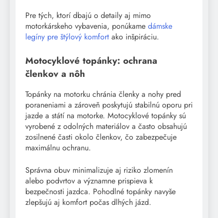
Pre tých, ktorí dbajú o detaily aj mimo
motorkárskeho vybavenia, ponúkame
dámske
legíny pre štýlový komfort
ako inšpiráciu.
Motocyklové topánky: ochrana
členkov a nôh
Topánky na motorku chránia členky a nohy pred
poraneniami a zároveň poskytujú stabilnú oporu pri
jazde a státí na motorke. Motocyklové topánky sú
vyrobené z odolných materiálov a často obsahujú
zosilnené časti okolo členkov, čo zabezpečuje
maximálnu ochranu.
Správna obuv minimalizuje aj riziko zlomenín
alebo podvrtov a významne prispieva k
bezpečnosti jazdca. Pohodlné topánky navyše
zlepšujú aj komfort počas dlhých jázd.