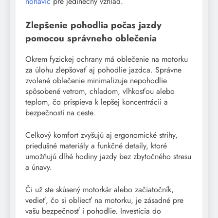
nohavíc
pre jedinečný vzhľad.
Zlepšenie pohodlia počas jazdy
pomocou správneho oblečenia
Okrem fyzickej ochrany má oblečenie na motorku
za úlohu zlepšovať aj pohodlie jazdca. Správne
zvolené oblečenie minimalizuje nepohodlie
spôsobené vetrom, chladom, vlhkosťou alebo
teplom, čo prispieva k lepšej koncentrácii a
bezpečnosti na ceste.
Celkový komfort zvyšujú aj ergonomické strihy,
priedušné materiály a funkčné detaily, ktoré
umožňujú dlhé hodiny jazdy bez zbytočného stresu
a únavy.
Či už ste skúsený motorkár alebo začiatočník,
vedieť, čo si obliecť na motorku, je zásadné pre
vašu bezpečnosť i pohodlie. Investícia do