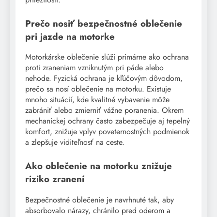
Prečo nosiť bezpečnostné oblečenie
pri jazde na motorke
Motorkárske oblečenie slúži primárne ako ochrana
proti zraneniam vzniknutým pri páde alebo
nehode. Fyzická ochrana je kľúčovým dôvodom,
prečo sa nosí oblečenie na motorku. Existuje
mnoho situácií, kde kvalitné vybavenie môže
zabrániť alebo zmierniť vážne poranenia. Okrem
mechanickej ochrany často zabezpečuje aj tepelný
komfort, znižuje vplyv poveternostných podmienok
a zlepšuje viditeľnosť na ceste.
Ako oblečenie na motorku znižuje
riziko zranení
Bezpečnostné oblečenie je navrhnuté tak, aby
absorbovalo nárazy, chránilo pred oderom a