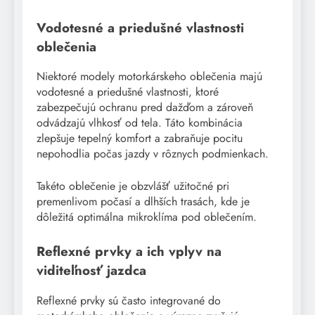
Vodotesné a priedušné vlastnosti
oblečenia
Niektoré modely motorkárskeho oblečenia majú
vodotesné a priedušné vlastnosti, ktoré
zabezpečujú ochranu pred dažďom a zároveň
odvádzajú vlhkosť od tela. Táto kombinácia
zlepšuje tepelný komfort a zabraňuje pocitu
nepohodlia počas jazdy v rôznych podmienkach.
Takéto oblečenie je obzvlášť užitočné pri
premenlivom počasí a dlhších trasách, kde je
dôležitá optimálna mikroklíma pod oblečením.
Reflexné prvky a ich vplyv na
viditeľnosť jazdca
Reflexné prvky sú často integrované do