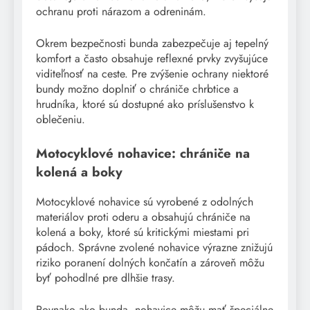
ochranu proti nárazom a odreninám.
Okrem bezpečnosti bunda zabezpečuje aj tepelný
komfort a často obsahuje reflexné prvky zvyšujúce
viditeľnosť na ceste. Pre zvýšenie ochrany niektoré
bundy možno doplniť o chrániče chrbtice a
hrudníka, ktoré sú dostupné ako príslušenstvo k
oblečeniu.
Motocyklové nohavice: chrániče na
kolená a boky
Motocyklové nohavice sú vyrobené z odolných
materiálov proti oderu a obsahujú chrániče na
kolená a boky, ktoré sú kritickými miestami pri
pádoch. Správne zvolené nohavice výrazne znižujú
riziko poranení dolných končatín a zároveň môžu
byť pohodlné pre dlhšie trasy.
Rovnako ako bunda, nohavice môžu mať špeciálne