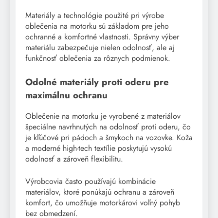
Materiály a technológie použité pri výrobe
oblečenia na motorku sú základom pre jeho
ochranné a komfortné vlastnosti. Správny výber
materiálu zabezpečuje nielen odolnosť, ale aj
funkčnosť oblečenia za rôznych podmienok.
Odolné materiály proti oderu pre
maximálnu ochranu
Oblečenie na motorku je vyrobené z materiálov
špeciálne navrhnutých na odolnosť proti oderu, čo
je kľúčové pri pádoch a šmykoch na vozovke. Koža
a moderné high-tech textílie poskytujú vysokú
odolnosť a zároveň flexibilitu.
Výrobcovia často používajú kombinácie
materiálov, ktoré ponúkajú ochranu a zároveň
komfort, čo umožňuje motorkárovi voľný pohyb
bez obmedzení.