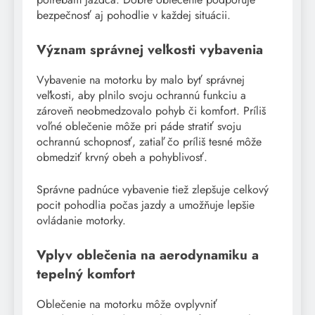
bezpečnosť aj pohodlie v každej situácii.
Význam správnej veľkosti vybavenia
Vybavenie na motorku by malo byť správnej
veľkosti, aby plnilo svoju ochrannú funkciu a
zároveň neobmedzovalo pohyb či komfort. Príliš
voľné oblečenie môže pri páde stratiť svoju
ochrannú schopnosť, zatiaľ čo príliš tesné môže
obmedziť krvný obeh a pohyblivosť.
Správne padnúce vybavenie tiež zlepšuje celkový
pocit pohodlia počas jazdy a umožňuje lepšie
ovládanie motorky.
Vplyv oblečenia na aerodynamiku a
tepelný komfort
Oblečenie na motorku môže ovplyvniť