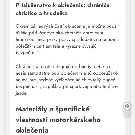
Príslušenstvo k oblečeniu: chrániče
chrbtice a hrudníka
Okrem základných častí oblečenia je možné použiť
ďalšie príslušenstvo ako chrániče chrbtice a
hrudníka. Tieto prvky poskytujú dodatočnú ochranu
dôležitým partiám tela a výrazne zvyšujú
bezpečnosť.
Chrániče sa často integrujú do bundy alebo sa
nosia samostatne pod oblečením a sú odporúčané
najmä pre jazdcov vyhľadávajúcich vysoký stupeň
bezpečnosti, napríklad pri športovej alebo terénnej
jazde.
Materiály a špecifické
vlastnosti motorkárskeho
oblečenia