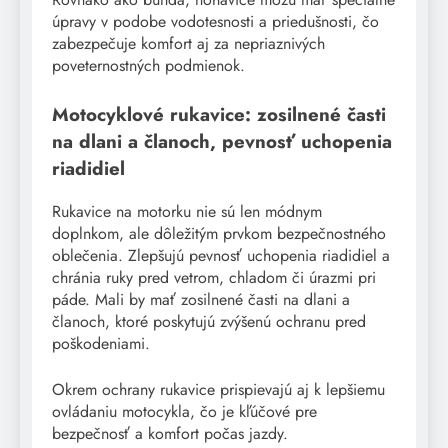
úpravy v podobe vodotesnosti a priedušnosti, čo
zabezpečuje komfort aj za nepriaznivých
poveternostných podmienok.
Motocyklové rukavice: zosilnené časti
na dlani a članoch, pevnosť uchopenia
riadidiel
Rukavice na motorku nie sú len módnym
doplnkom, ale dôležitým prvkom bezpečnostného
oblečenia. Zlepšujú pevnosť uchopenia riadidiel a
chránia ruky pred vetrom, chladom či úrazmi pri
páde. Mali by mať zosilnené časti na dlani a
članoch, ktoré poskytujú zvýšenú ochranu pred
poškodeniami.
Okrem ochrany rukavice prispievajú aj k lepšiemu
ovládaniu motocykla, čo je kľúčové pre
bezpečnosť a komfort počas jazdy.