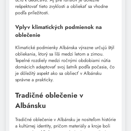
rešpektovať tieto zvyklosti a obliekať sa vhodne
podľa príležitosti.
Vplyv klimatických podmienok na
oblečenie
Klimatické podmienky Albánska výrazne určujú štýl
obliekania, ktorý sa líši medzi letom a zimou.
Tepelné rozdiely medzi ročnými obdobiami nútia
domácich adaptovať svoj šatník podľa počasia, čo
je dôležitý aspekt ako sa obliecť v Albánsku
správne a prakticky.
Tradičné oblečenie v
Albánsku
Tradičné oblečenie v Albánsku je nositeľom histórie
a kultúrnej identity, pričom materiály a kroje boli