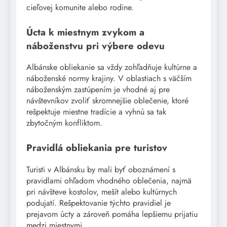
cieľovej komunite alebo rodine.
Úcta k miestnym zvykom a
náboženstvu pri výbere odevu
Albánske obliekanie sa vždy zohľadňuje kultúrne a
náboženské normy krajiny. V oblastiach s väčším
náboženským zastúpením je vhodné aj pre
návštevníkov zvoliť skromnejšie oblečenie, ktoré
rešpektuje miestne tradície a vyhnú sa tak
zbytočným konfliktom.
Pravidlá obliekania pre turistov
Turisti v Albánsku by mali byť oboznámení s
pravidlami ohľadom vhodného oblečenia, najmä
pri návšteve kostolov, mešít alebo kultúrnych
podujatí. Rešpektovanie týchto pravidiel je
prejavom úcty a zároveň pomáha lepšiemu prijatiu
medzi miestnymi.