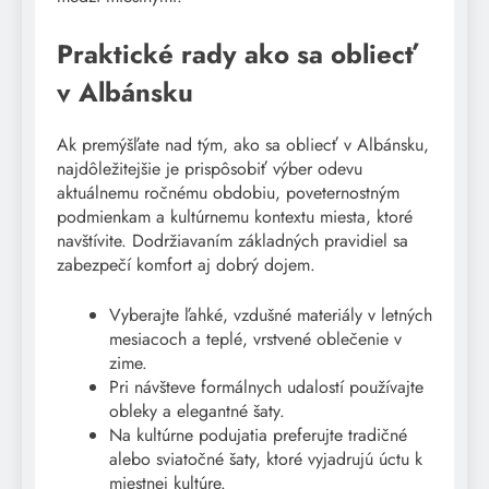
Praktické rady ako sa obliecť
v Albánsku
Ak premýšľate nad tým, ako sa obliecť v Albánsku,
najdôležitejšie je prispôsobiť výber odevu
aktuálnemu ročnému obdobiu, poveternostným
podmienkam a kultúrnemu kontextu miesta, ktoré
navštívite. Dodržiavaním základných pravidiel sa
zabezpečí komfort aj dobrý dojem.
Vyberajte ľahké, vzdušné materiály v letných
mesiacoch a teplé, vrstvené oblečenie v
zime.
Pri návšteve formálnych udalostí používajte
obleky a elegantné šaty.
Na kultúrne podujatia preferujte tradičné
alebo sviatočné šaty, ktoré vyjadrujú úctu k
miestnej kultúre.