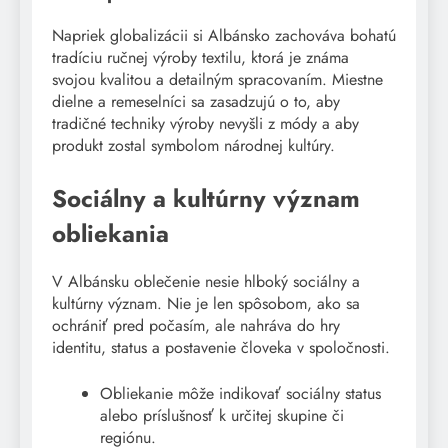
Napriek globalizácii si Albánsko zachováva bohatú
tradíciu ručnej výroby textilu, ktorá je známa
svojou kvalitou a detailným spracovaním. Miestne
dielne a remeselníci sa zasadzujú o to, aby
tradičné techniky výroby nevyšli z módy a aby
produkt zostal symbolom národnej kultúry.
Sociálny a kultúrny význam
obliekania
V Albánsku oblečenie nesie hlboký sociálny a
kultúrny význam. Nie je len spôsobom, ako sa
ochrániť pred počasím, ale nahráva do hry
identitu, status a postavenie človeka v spoločnosti.
Obliekanie môže indikovať sociálny status
alebo príslušnosť k určitej skupine či
regiónu.