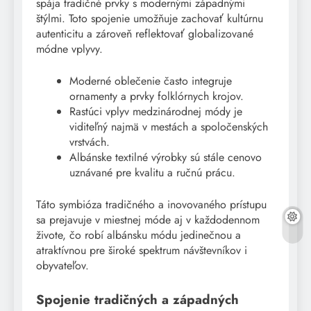
spája tradičné prvky s modernými západnými
štýlmi. Toto spojenie umožňuje zachovať kultúrnu
autenticitu a zároveň reflektovať globalizované
módne vplyvy.
Moderné oblečenie často integruje
ornamenty a prvky folklórnych krojov.
Rastúci vplyv medzinárodnej módy je
viditeľný najmä v mestách a spoločenských
vrstvách.
Albánske textilné výrobky sú stále cenovo
uznávané pre kvalitu a ručnú prácu.
Táto symbióza tradičného a inovovaného prístupu
sa prejavuje v miestnej móde aj v každodennom
živote, čo robí albánsku módu jedinečnou a
atraktívnou pre široké spektrum návštevníkov i
obyvateľov.
Spojenie tradičných a západných