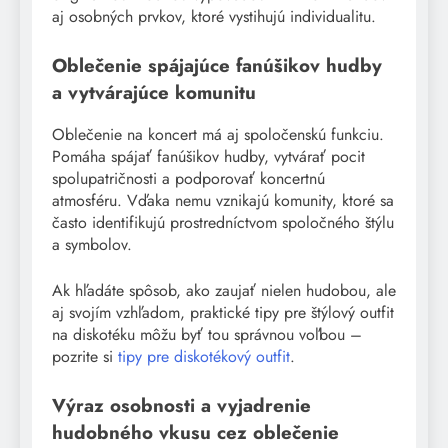
aj osobných prvkov, ktoré vystihujú individualitu.
Oblečenie spájajúce fanúšikov hudby
a vytvárajúce komunitu
Oblečenie na koncert má aj spoločenskú funkciu.
Pomáha spájať fanúšikov hudby, vytvárať pocit
spolupatričnosti a podporovať koncertnú
atmosféru. Vďaka nemu vznikajú komunity, ktoré sa
často identifikujú prostredníctvom spoločného štýlu
a symbolov.
Ak hľadáte spôsob, ako zaujať nielen hudobou, ale
aj svojím vzhľadom, praktické tipy pre štýlový outfit
na diskotéku môžu byť tou správnou voľbou –
pozrite si
tipy pre diskotékový outfit
.
Výraz osobnosti a vyjadrenie
hudobného vkusu cez oblečenie