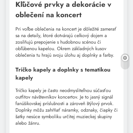
Kľúčové prvky a dekorácie v
oblečení na koncert
Pri voľbe oblečenia na koncert je dôležité zamerať
sa na detaily, ktoré dotvárajú celkový dojem a
zosilňujú prepojenie s hudobnou scénou či
obľúbenou kapelou. Okrem základných kusov
oblečenia tu hrajú svoju úlohu aj doplnky a farby.
Tričko kapely a doplnky s tematikou
kapely
Tričko kapely je často neodmysliteľnou súčasťou
outfitov návštevníkov koncertov. Je to jasný signál
fanúšikovskej príslušnosti a zároveň štýlový prvok.
Doplnky môžu zahŕňať náramky, odznaky, čiapky či
šatky nesúce symboliku určitej muzieckej skupiny
alebo žánru.