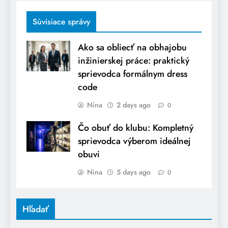
Súvisiace správy
Ako sa obliecť na obhajobu
inžinierskej práce: praktický
sprievodca formálnym dress
code
Nina
2 days ago
0
Čo obuť do klubu: Kompletný
sprievodca výberom ideálnej
obuvi
Nina
5 days ago
0
Hľadať