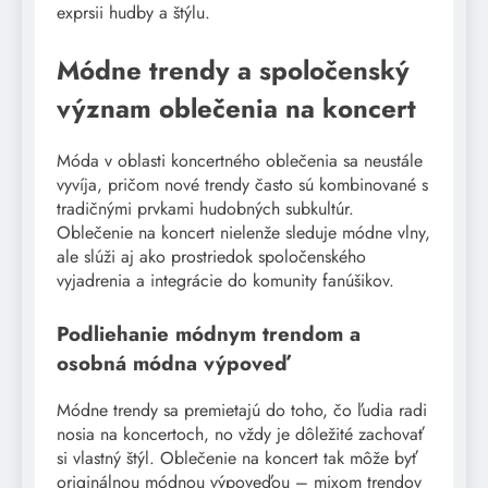
exprsii hudby a štýlu.
Módne trendy a spoločenský
význam oblečenia na koncert
Móda v oblasti koncertného oblečenia sa neustále
vyvíja, pričom nové trendy často sú kombinované s
tradičnými prvkami hudobných subkultúr.
Oblečenie na koncert nielenže sleduje módne vlny,
ale slúži aj ako prostriedok spoločenského
vyjadrenia a integrácie do komunity fanúšikov.
Podliehanie módnym trendom a
osobná módna výpoveď
Módne trendy sa premietajú do toho, čo ľudia radi
nosia na koncertoch, no vždy je dôležité zachovať
si vlastný štýl. Oblečenie na koncert tak môže byť
originálnou módnou výpoveďou – mixom trendov