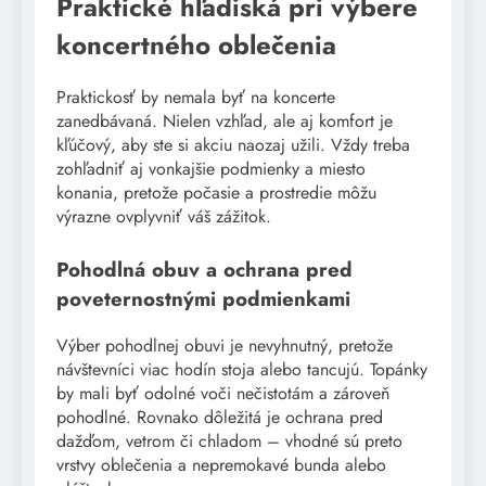
Praktické hľadiská pri výbere
koncertného oblečenia
Praktickosť by nemala byť na koncerte
zanedbávaná. Nielen vzhľad, ale aj komfort je
kľúčový, aby ste si akciu naozaj užili. Vždy treba
zohľadniť aj vonkajšie podmienky a miesto
konania, pretože počasie a prostredie môžu
výrazne ovplyvniť váš zážitok.
Pohodlná obuv a ochrana pred
poveternostnými podmienkami
Výber pohodlnej obuvi je nevyhnutný, pretože
návštevníci viac hodín stoja alebo tancujú. Topánky
by mali byť odolné voči nečistotám a zároveň
pohodlné. Rovnako dôležitá je ochrana pred
dažďom, vetrom či chladom – vhodné sú preto
vrstvy oblečenia a nepremokavé bunda alebo