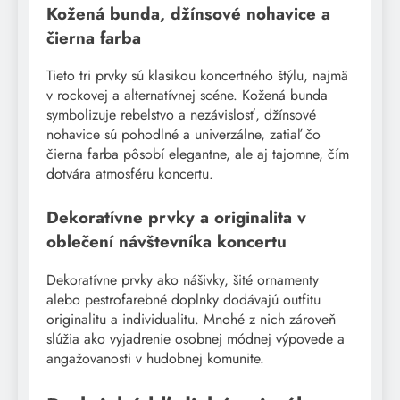
Kožená bunda, džínsové nohavice a
čierna farba
Tieto tri prvky sú klasikou koncertného štýlu, najmä
v rockovej a alternatívnej scéne. Kožená bunda
symbolizuje rebelstvo a nezávislosť, džínsové
nohavice sú pohodlné a univerzálne, zatiaľ čo
čierna farba pôsobí elegantne, ale aj tajomne, čím
dotvára atmosféru koncertu.
Dekoratívne prvky a originalita v
oblečení návštevníka koncertu
Dekoratívne prvky ako nášivky, šité ornamenty
alebo pestrofarebné doplnky dodávajú outfitu
originalitu a individualitu. Mnohé z nich zároveň
slúžia ako vyjadrenie osobnej módnej výpovede a
angažovanosti v hudobnej komunite.