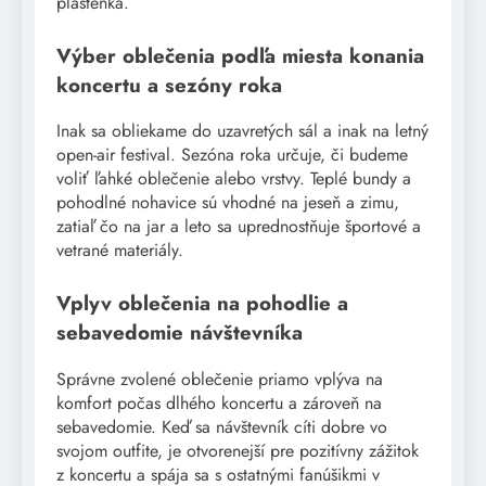
pláštenka.
Výber oblečenia podľa miesta konania
koncertu a sezóny roka
Inak sa obliekame do uzavretých sál a inak na letný
open-air festival. Sezóna roka určuje, či budeme
voliť ľahké oblečenie alebo vrstvy. Teplé bundy a
pohodlné nohavice sú vhodné na jeseň a zimu,
zatiaľ čo na jar a leto sa uprednostňuje športové a
vetrané materiály.
Vplyv oblečenia na pohodlie a
sebavedomie návštevníka
Správne zvolené oblečenie priamo vplýva na
komfort počas dlhého koncertu a zároveň na
sebavedomie. Keď sa návštevník cíti dobre vo
svojom outfite, je otvorenejší pre pozitívny zážitok
z koncertu a spája sa s ostatnými fanúšikmi v