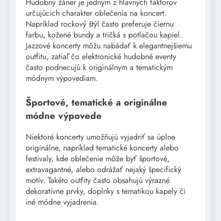
Hudobný žáner je jedným z hlavných faktorov
určujúcich charakter oblečenia na koncert.
Napríklad rockový štýl často preferuje čiernu
farbu, kožené bundy a tričká s potlačou kapiel.
Jazzové koncerty môžu nabádať k elegantnejšiemu
outfitu, zatiaľ čo elektronické hudobné eventy
často podnecujú k originálnym a tematickým
módnym výpovediam.
Športové, tematické a originálne
módne výpovede
Niektoré koncerty umožňujú vyjadriť sa úplne
originálne, napríklad tematické koncerty alebo
festivaly, kde oblečenie môže byť športové,
extravagantné, alebo odrážať nejaký špecifický
motív. Takéto outfity často obsahujú výrazné
dekoratívne prvky, doplnky s tematikou kapely či
iné módne vyjadrenia.