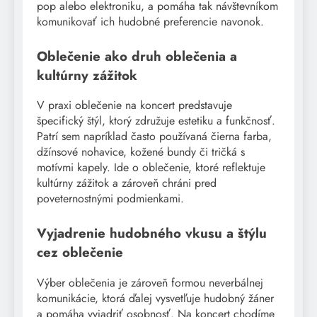
pop alebo elektroniku, a pomáha tak návštevníkom
komunikovať ich hudobné preferencie navonok.
Oblečenie ako druh oblečenia a
kultúrny zážitok
V praxi oblečenie na koncert predstavuje
špecifický štýl, ktorý združuje estetiku a funkčnosť.
Patrí sem napríklad často používaná čierna farba,
džínsové nohavice, kožené bundy či tričká s
motívmi kapely. Ide o oblečenie, ktoré reflektuje
kultúrny zážitok a zároveň chráni pred
poveternostnými podmienkami.
Vyjadrenie hudobného vkusu a štýlu
cez oblečenie
Výber oblečenia je zároveň formou neverbálnej
komunikácie, ktorá ďalej vysvetľuje hudobný žáner
a pomáha vyjadriť osobnosť. Na koncert chodíme