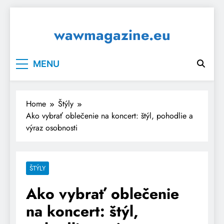
Skip
to
wawmagazine.eu
content
MENU
Home
Štýly
Ako vybrať oblečenie na koncert: štýl, pohodlie a
výraz osobnosti
ŠTÝLY
Ako vybrať oblečenie
na koncert: štýl,