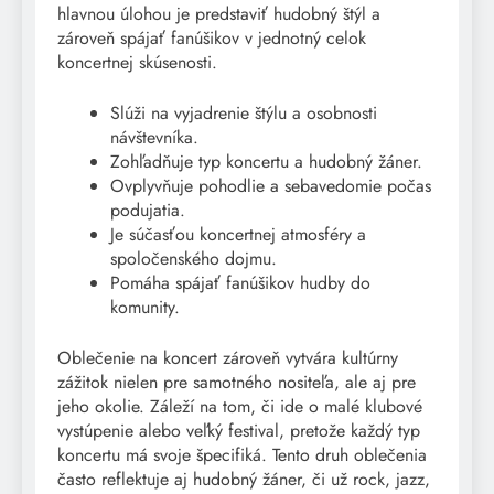
hlavnou úlohou je predstaviť hudobný štýl a
zároveň spájať fanúšikov v jednotný celok
koncertnej skúsenosti.
Slúži na vyjadrenie štýlu a osobnosti
návštevníka.
Zohľadňuje typ koncertu a hudobný žáner.
Ovplyvňuje pohodlie a sebavedomie počas
podujatia.
Je súčasťou koncertnej atmosféry a
spoločenského dojmu.
Pomáha spájať fanúšikov hudby do
komunity.
Oblečenie na koncert zároveň vytvára kultúrny
zážitok nielen pre samotného nositeľa, ale aj pre
jeho okolie. Záleží na tom, či ide o malé klubové
vystúpenie alebo veľký festival, pretože každý typ
koncertu má svoje špecifiká. Tento druh oblečenia
často reflektuje aj hudobný žáner, či už rock, jazz,