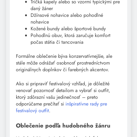
Tričká kapely alebo so vzormi typickými pre
daný žáner
Džínsové nohavice alebo pohodlné
nohavice
Kožené bundy alebo športové bundy
Pohodlnú obuv, ktorá zaručuje komfort
počas státia či tancovania
Formálne oblečenie býva konzervatívnejšie, ale
stále môže odrážať osobnosť prostredníctvom
originálnych doplnkov či farebných akcentov.
Ako si pripraviť festivalový vzhľad, je dôležité
venovať pozornosť detailom a vybrať si outfit,
ktorý zdôrazní vašu jedinečnosť – preto
odporúčame prečítať si
inšpiratívne rady pre
festivalový outfit
.
Oblečenie podľa hudobného žánru