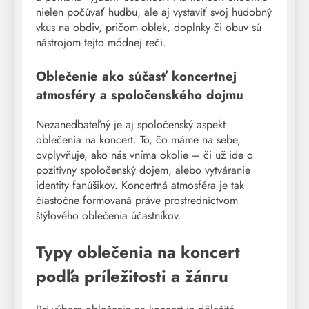
nielen počúvať hudbu, ale aj vystaviť svoj hudobný
vkus na obdiv, pričom oblek, doplnky či obuv sú
nástrojom tejto módnej reči.
Oblečenie ako súčasť koncertnej
atmosféry a spoločenského dojmu
Nezanedbateľný je aj spoločenský aspekt
oblečenia na koncert. To, čo máme na sebe,
ovplyvňuje, ako nás vníma okolie – či už ide o
pozitívny spoločenský dojem, alebo vytváranie
identity fanúšikov. Koncertná atmosféra je tak
čiastočne formovaná práve prostredníctvom
štýlového oblečenia účastníkov.
Typy oblečenia na koncert
podľa príležitosti a žánru