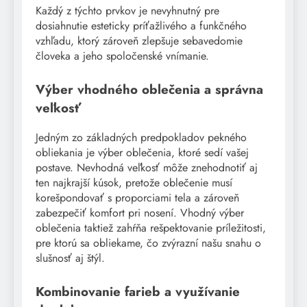
Každý z týchto prvkov je nevyhnutný pre
dosiahnutie esteticky príťažlivého a funkčného
vzhľadu, ktorý zároveň zlepšuje sebavedomie
človeka a jeho spoločenské vnímanie.
Výber vhodného oblečenia a správna
veľkosť
Jedným zo základných predpokladov pekného
obliekania je výber oblečenia, ktoré sedí vašej
postave. Nevhodná veľkosť môže znehodnotiť aj
ten najkrajší kúsok, pretože oblečenie musí
korešpondovať s proporciami tela a zároveň
zabezpečiť komfort pri nosení. Vhodný výber
oblečenia taktiež zahŕňa rešpektovanie príležitosti,
pre ktorú sa obliekame, čo zvýrazní našu snahu o
slušnosť aj štýl.
Kombinovanie farieb a využívanie