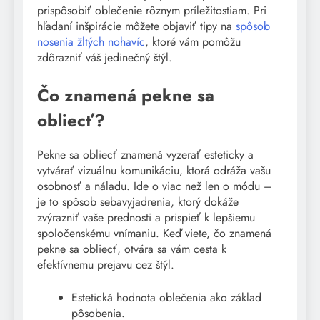
prispôsobiť oblečenie rôznym príležitostiam. Pri
hľadaní inšpirácie môžete objaviť tipy na
spôsob
nosenia žltých nohavíc
, ktoré vám pomôžu
zdôrazniť váš jedinečný štýl.
Čo znamená pekne sa
obliecť?
Pekne sa obliecť znamená vyzerať esteticky a
vytvárať vizuálnu komunikáciu, ktorá odráža vašu
osobnosť a náladu. Ide o viac než len o módu –
je to spôsob sebavyjadrenia, ktorý dokáže
zvýrazniť vaše prednosti a prispieť k lepšiemu
spoločenskému vnímaniu. Keď viete, čo znamená
pekne sa obliecť, otvára sa vám cesta k
efektívnemu prejavu cez štýl.
Estetická hodnota oblečenia ako základ
pôsobenia.