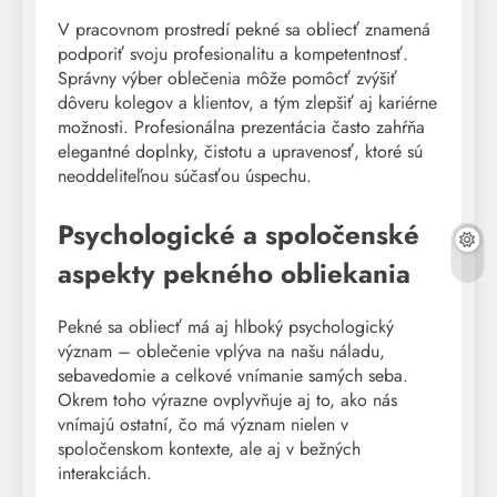
V pracovnom prostredí pekné sa obliecť znamená
podporiť svoju profesionalitu a kompetentnosť.
Správny výber oblečenia môže pomôcť zvýšiť
dôveru kolegov a klientov, a tým zlepšiť aj kariérne
možnosti. Profesionálna prezentácia často zahŕňa
elegantné doplnky, čistotu a upravenosť, ktoré sú
neoddeliteľnou súčasťou úspechu.
Psychologické a spoločenské
aspekty pekného obliekania
Pekné sa obliecť má aj hlboký psychologický
význam – oblečenie vplýva na našu náladu,
sebavedomie a celkové vnímanie samých seba.
Okrem toho výrazne ovplyvňuje aj to, ako nás
vnímajú ostatní, čo má význam nielen v
spoločenskom kontexte, ale aj v bežných
interakciách.