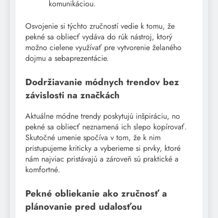
komunikáciou.
Osvojenie si týchto zručností vedie k tomu, že
pekné sa obliecť vydáva do rúk nástroj, ktorý
možno cielene využívať pre vytvorenie želaného
dojmu a sebaprezentácie.
Dodržiavanie módnych trendov bez
závislosti na značkách
Aktuálne módne trendy poskytujú inšpiráciu, no
pekné sa obliecť neznamená ich slepo kopírovať.
Skutočné umenie spočíva v tom, že k nim
pristupujeme kriticky a vyberieme si prvky, ktoré
nám najviac pristávajú a zároveň sú praktické a
komfortné.
Pekné obliekanie ako zručnosť a
plánovanie pred udalosťou