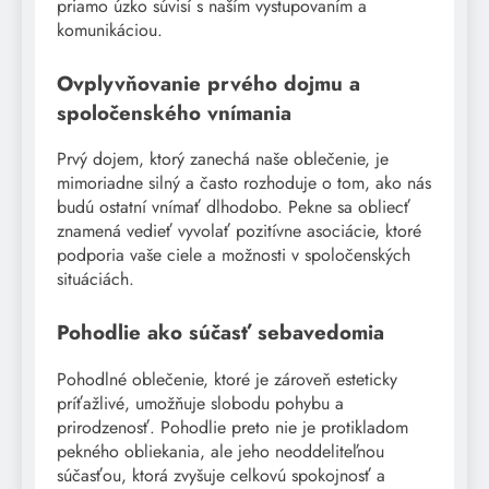
priamo úzko súvisí s naším vystupovaním a
komunikáciou.
Ovplyvňovanie prvého dojmu a
spoločenského vnímania
Prvý dojem, ktorý zanechá naše oblečenie, je
mimoriadne silný a často rozhoduje o tom, ako nás
budú ostatní vnímať dlhodobo. Pekne sa obliecť
znamená vedieť vyvolať pozitívne asociácie, ktoré
podporia vaše ciele a možnosti v spoločenských
situáciách.
Pohodlie ako súčasť sebavedomia
Pohodlné oblečenie, ktoré je zároveň esteticky
príťažlivé, umožňuje slobodu pohybu a
prirodzenosť. Pohodlie preto nie je protikladom
pekného obliekania, ale jeho neoddeliteľnou
súčasťou, ktorá zvyšuje celkovú spokojnosť a