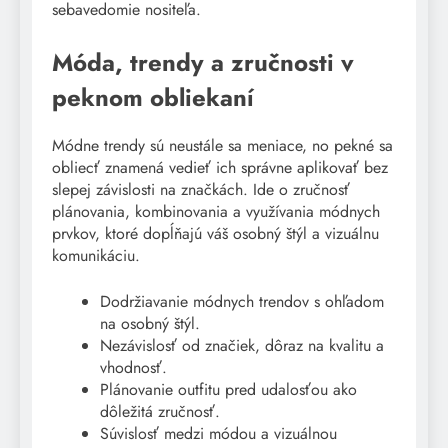
sebavedomie nositeľa.
Móda, trendy a zručnosti v
peknom obliekaní
Módne trendy sú neustále sa meniace, no pekné sa
obliecť znamená vedieť ich správne aplikovať bez
slepej závislosti na značkách. Ide o zručnosť
plánovania, kombinovania a využívania módnych
prvkov, ktoré dopĺňajú váš osobný štýl a vizuálnu
komunikáciu.
Dodržiavanie módnych trendov s ohľadom
na osobný štýl.
Nezávislosť od značiek, dôraz na kvalitu a
vhodnosť.
Plánovanie outfitu pred udalosťou ako
dôležitá zručnosť.
Súvislosť medzi módou a vizuálnou