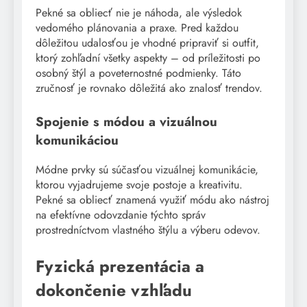
Pekné sa obliecť nie je náhoda, ale výsledok
vedomého plánovania a praxe. Pred každou
dôležitou udalosťou je vhodné pripraviť si outfit,
ktorý zohľadní všetky aspekty – od príležitosti po
osobný štýl a poveternostné podmienky. Táto
zručnosť je rovnako dôležitá ako znalosť trendov.
Spojenie s módou a vizuálnou
komunikáciou
Módne prvky sú súčasťou vizuálnej komunikácie,
ktorou vyjadrujeme svoje postoje a kreativitu.
Pekné sa obliecť znamená využiť módu ako nástroj
na efektívne odovzdanie týchto správ
prostredníctvom vlastného štýlu a výberu odevov.
Fyzická prezentácia a
dokončenie vzhľadu