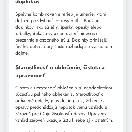
doplnkov
Správne kombinovanie farieb je umenie, ktoré
dokáže pozdvihnúť celkový outfit. Použitie
doplnkov, ako sú šály, šperky, opasky alebo
kabelky, dokáže výrazne rozšíriť možnosti
prezentácie osobného štýlu. Doplnky prinášajú
finálny dotyk, ktorý často rozhoduje o výslednom
dojme.
Starostlivosť o oblečenie, čistota a
upravenosť
Čistota a upravenosť oblečenia sú neoddeliteľnou
súčasťou pekného obliekania. Starostlivosť o
odhalené detaily, pravidelné praní, žehlenie a
opravy predchádzajú nepôsobivému vzhľadu a
zároveň predlžujú životnosť odevov. Upravený
vzhľad zároveň ukazuje úctu k sebe aj k ostatným.