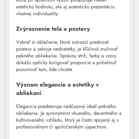
estetickú hodnotu, ale aj autentickú prezentáciu
vlastnej individuality.
Zvýraznenie tela a postavy
Vybrať si oblečenie, ktoré zvýrazní prednosti
postavy a zakryje nedostatky, je kľúčová zručnosť
pekného obliekania. Správny strih, farby a vzory
dokážu opticky korigovať proporcie a pritiahnuť
pozornosť tam, kde chcete.
Význam elegancie a estetiky v
obliekaní
Elegancia predstavuje nadčasový ideál pekného
obliekania. Je synonymom vkusného, decentného a
kultivovaného vzhľadu, ktorý je často spojený aj s
profesionálnym či spoločenským úspechom.