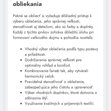
obliekania
Pekné sa obliecť si vyžaduje dôkladný prístup k
výberu oblečenia, jeho správnej veľkosti,
starostlivosti aj detailom, ako sú farby a doplnky.
Každý z týchto prvkov zohráva dôležitú úlohu pri
formovaní celkového dojmu a pohodlia nositeľa.
Vhodný výber oblečenia podľa typu postavy
a príležitosti.
Dodržiavanie správnej veľkosti pre
optimálny vzhľad a komfort.
Kombinovanie farieb tak, aby vytvárali
harmonický celok.
Pravidelná starostlivosť o oblečenie,
zabezpečujúca jeho čistotu a upravenosť.
Výber vhodných doplnkov, ktoré dotvoria a
zdôraznia štýl.
Využívanie kvalitných a príjemných textílií.