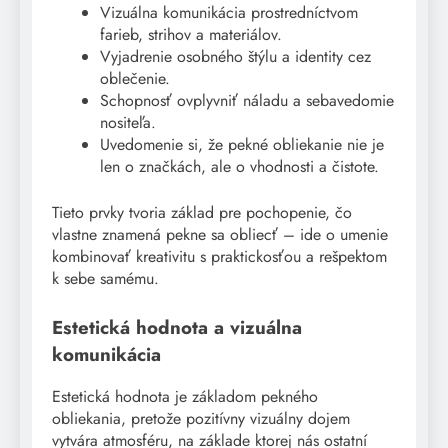
Vizuálna komunikácia prostredníctvom
farieb, strihov a materiálov.
Vyjadrenie osobného štýlu a identity cez
oblečenie.
Schopnosť ovplyvniť náladu a sebavedomie
nositeľa.
Uvedomenie si, že pekné obliekanie nie je
len o značkách, ale o vhodnosti a čistote.
Tieto prvky tvoria základ pre pochopenie, čo
vlastne znamená pekne sa obliecť – ide o umenie
kombinovať kreativitu s praktickosťou a rešpektom
k sebe samému.
Estetická hodnota a vizuálna
komunikácia
Estetická hodnota je základom pekného
obliekania, pretože pozitívny vizuálny dojem
vytvára atmosféru, na základe ktorej nás ostatní