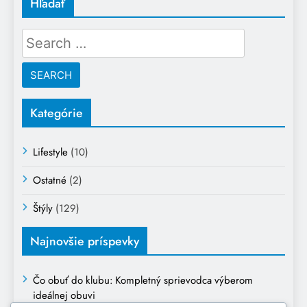
Hľadať
Search
for:
Kategórie
Lifestyle
(10)
Ostatné
(2)
Štýly
(129)
Najnovšie príspevky
Čo obuť do klubu: Kompletný sprievodca výberom
ideálnej obuvi