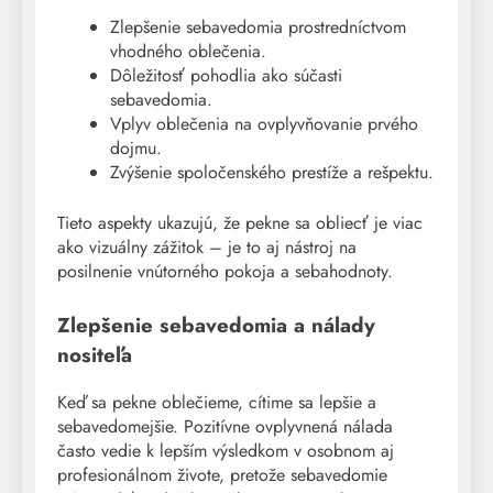
Zlepšenie sebavedomia prostredníctvom
vhodného oblečenia.
Dôležitosť pohodlia ako súčasti
sebavedomia.
Vplyv oblečenia na ovplyvňovanie prvého
dojmu.
Zvýšenie spoločenského prestíže a rešpektu.
Tieto aspekty ukazujú, že pekne sa obliecť je viac
ako vizuálny zážitok – je to aj nástroj na
posilnenie vnútorného pokoja a sebahodnoty.
Zlepšenie sebavedomia a nálady
nositeľa
Keď sa pekne oblečieme, cítime sa lepšie a
sebavedomejšie. Pozitívne ovplyvnená nálada
často vedie k lepším výsledkom v osobnom aj
profesionálnom živote, pretože sebavedomie