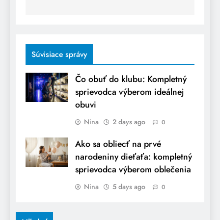
Súvisiace správy
Čo obuť do klubu: Kompletný
sprievodca výberom ideálnej
obuvi
Nina
2 days ago
0
Ako sa obliecť na prvé
narodeniny dieťaťa: kompletný
sprievodca výberom oblečenia
Nina
5 days ago
0