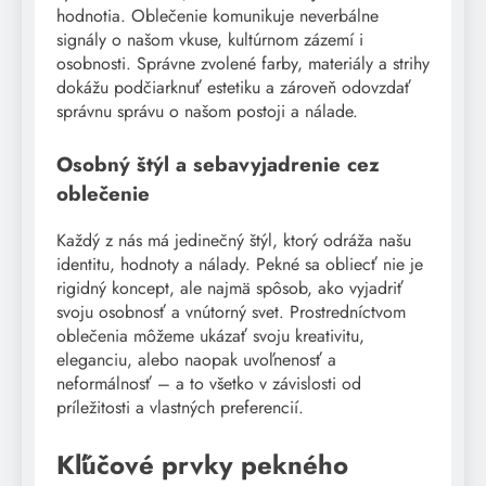
hodnotia. Oblečenie komunikuje neverbálne
signály o našom vkuse, kultúrnom zázemí i
osobnosti. Správne zvolené farby, materiály a strihy
dokážu podčiarknuť estetiku a zároveň odovzdať
správnu správu o našom postoji a nálade.
Osobný štýl a sebavyjadrenie cez
oblečenie
Každý z nás má jedinečný štýl, ktorý odráža našu
identitu, hodnoty a nálady. Pekné sa obliecť nie je
rigidný koncept, ale najmä spôsob, ako vyjadriť
svoju osobnosť a vnútorný svet. Prostredníctvom
oblečenia môžeme ukázať svoju kreativitu,
eleganciu, alebo naopak uvoľnenosť a
neformálnosť – a to všetko v závislosti od
príležitosti a vlastných preferencií.
Kľúčové prvky pekného