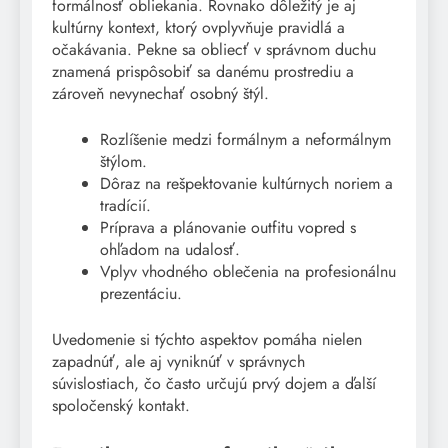
formálnosť obliekania. Rovnako dôležitý je aj
kultúrny kontext, ktorý ovplyvňuje pravidlá a
očakávania. Pekne sa obliecť v správnom duchu
znamená prispôsobiť sa danému prostrediu a
zároveň nevynechať osobný štýl.
Rozlíšenie medzi formálnym a neformálnym
štýlom.
Dôraz na rešpektovanie kultúrnych noriem a
tradícií.
Príprava a plánovanie outfitu vopred s
ohľadom na udalosť.
Vplyv vhodného oblečenia na profesionálnu
prezentáciu.
Uvedomenie si týchto aspektov pomáha nielen
zapadnúť, ale aj vyniknúť v správnych
súvislostiach, čo často určujú prvý dojem a ďalší
spoločenský kontakt.