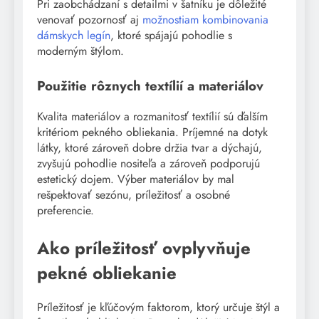
Pri zaobchádzaní s detailmi v šatníku je dôležité
venovať pozornosť aj
možnostiam kombinovania
dámskych legín
, ktoré spájajú pohodlie s
moderným štýlom.
Použitie rôznych textílií a materiálov
Kvalita materiálov a rozmanitosť textílií sú ďalším
kritériom pekného obliekania. Príjemné na dotyk
látky, ktoré zároveň dobre držia tvar a dýchajú,
zvyšujú pohodlie nositeľa a zároveň podporujú
estetický dojem. Výber materiálov by mal
rešpektovať sezónu, príležitosť a osobné
preferencie.
Ako príležitosť ovplyvňuje
pekné obliekanie
Príležitosť je kľúčovým faktorom, ktorý určuje štýl a