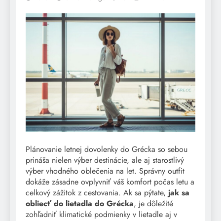
Plánovanie letnej dovolenky do Grécka so sebou
prináša nielen výber destinácie, ale aj starostlivý
výber vhodného oblečenia na let. Správny outfit
dokáže zásadne ovplyvniť váš komfort počas letu a
celkový zážitok z cestovania. Ak sa pýtate,
jak sa
obliecť do lietadla do Grécka
, je dôležité
zohľadniť klimatické podmienky v lietadle aj v