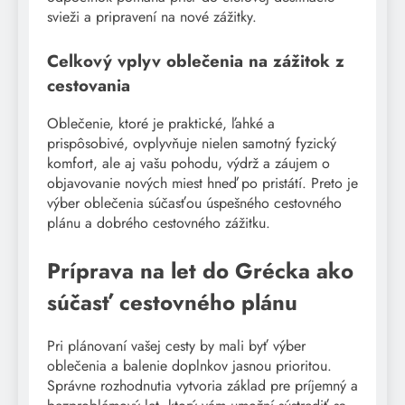
svieži a pripravení na nové zážitky.
Celkový vplyv oblečenia na zážitok z
cestovania
Oblečenie, ktoré je praktické, ľahké a
prispôsobivé, ovplyvňuje nielen samotný fyzický
komfort, ale aj vašu pohodu, výdrž a záujem o
objavovanie nových miest hneď po pristátí. Preto je
výber oblečenia súčasťou úspešného cestovného
plánu a dobrého cestovného zážitku.
Príprava na let do Grécka ako
súčasť cestovného plánu
Pri plánovaní vašej cesty by mali byť výber
oblečenia a balenie doplnkov jasnou prioritou.
Správne rozhodnutia vytvoria základ pre príjemný a