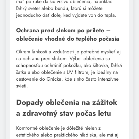
mať po ruke ďalšiu vrstvu oblečenia, napríklad
ľahký sveter alebo bundu, ktorú si môžete
jednoducho dať dole, keď vyjdete von do tepla.
Ochrana pred slnkom po prílete –
oblečenie vhodné do teplého počasia
Okrem ľahkosti a vzdušnosti je potrebné myslieť aj
na ochranu pred slnkom. Výber oblečenia so
schopnosťou ochrániť pokožku, ako šiltovka, ľahká
šatka alebo oblečenie s UV filtrom, je ideálny na
cestovanie do Grécka, kde slnko často intenzívne
svieti.
Dopady oblečenia na zážitok
a zdravotný stav počas letu
Komfortné oblečenie je dôležité nielen z
estetického alebo praktického hľadiska, ale má aj