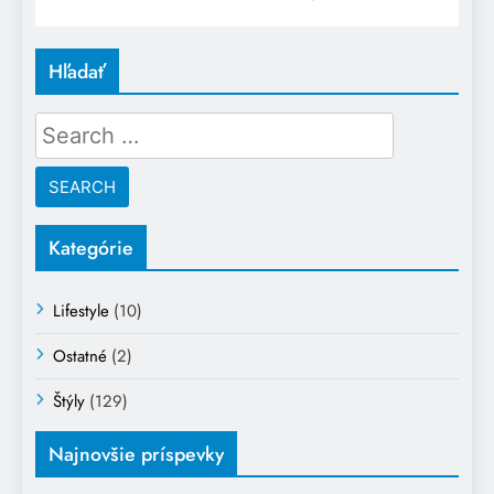
Hľadať
Search
for:
Kategórie
Lifestyle
(10)
Ostatné
(2)
Štýly
(129)
Najnovšie príspevky