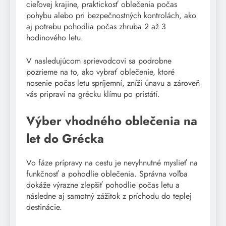
cieľovej krajine, praktickosť oblečenia počas
pohybu alebo pri bezpečnostných kontrolách, ako
aj potrebu pohodlia počas zhruba 2 až 3
hodinového letu.
V nasledujúcom sprievodcovi sa podrobne
pozrieme na to, ako vybrať oblečenie, ktoré
nosenie počas letu spríjemní, zníži únavu a zároveň
vás pripraví na grécku klímu po pristátí.
Výber vhodného oblečenia na
let do Grécka
Vo fáze prípravy na cestu je nevyhnutné myslieť na
funkčnosť a pohodlie oblečenia. Správna voľba
dokáže výrazne zlepšiť pohodlie počas letu a
následne aj samotný zážitok z príchodu do teplej
destinácie.