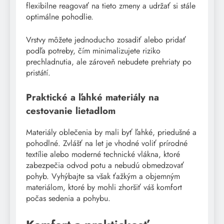
flexibilne reagovať na tieto zmeny a udržať si stále
optimálne pohodlie.
Vrstvy môžete jednoducho zosadiť alebo pridať
podľa potreby, čím minimalizujete riziko
prechladnutia, ale zároveň nebudete prehriaty po
pristátí.
Praktické a ľahké materiály na
cestovanie lietadlom
Materiály oblečenia by mali byť ľahké, priedušné a
pohodlné. Zvlášť na let je vhodné voliť prírodné
textílie alebo moderné technické vlákna, ktoré
zabezpečia odvod potu a nebudú obmedzovať
pohyb. Vyhýbajte sa však ťažkým a objemným
materiálom, ktoré by mohli zhoršiť váš komfort
počas sedenia a pohybu.