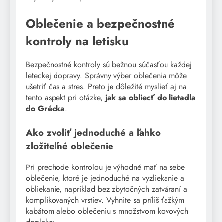
Oblečenie a bezpečnostné
kontroly na letisku
Bezpečnostné kontroly sú bežnou súčasťou každej
leteckej dopravy. Správny výber oblečenia môže
ušetriť čas a stres. Preto je dôležité myslieť aj na
tento aspekt pri otázke,
jak sa obliecť do lietadla
do Grécka
.
Ako zvoliť jednoduché a ľahko
zložiteľné oblečenie
Pri prechode kontrolou je výhodné mať na sebe
oblečenie, ktoré je jednoduché na vyzliekanie a
obliekanie, napríklad bez zbytočných zatváraní a
komplikovaných vrstiev. Vyhnite sa príliš ťažkým
kabátom alebo oblečeniu s množstvom kovových
doplnkov.