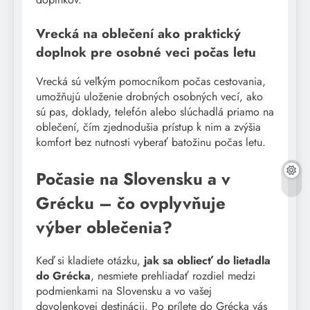
Vrecká na oblečení ako praktický
doplnok pre osobné veci počas letu
Vrecká sú veľkým pomocníkom počas cestovania,
umožňujú uloženie drobných osobných vecí, ako
sú pas, doklady, telefón alebo slúchadlá priamo na
oblečení, čím zjednodušia prístup k nim a zvýšia
komfort bez nutnosti vyberať batožinu počas letu.
Počasie na Slovensku a v
Grécku – čo ovplyvňuje
výber oblečenia?
Keď si kladiete otázku,
jak sa obliecť do lietadla
do Grécka
, nesmiete prehliadať rozdiel medzi
podmienkami na Slovensku a vo vašej
dovolenkovej destinácii. Po prílete do Grécka vás