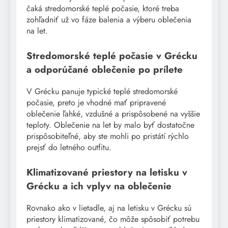
čaká stredomorské teplé počasie, ktoré treba
zohľadniť už vo fáze balenia a výberu oblečenia
na let.
Stredomorské teplé počasie v Grécku
a odporúčané oblečenie po prílete
V Grécku panuje typické teplé stredomorské
počasie, preto je vhodné mať pripravené
oblečenie ľahké, vzdušné a prispôsobené na vyššie
teploty. Oblečenie na let by malo byť dostatočne
prispôsobiteľné, aby ste mohli po pristátí rýchlo
prejsť do letného outfitu.
Klimatizované priestory na letisku v
Grécku a ich vplyv na oblečenie
Rovnako ako v lietadle, aj na letisku v Grécku sú
priestory klimatizované, čo môže spôsobiť potrebu