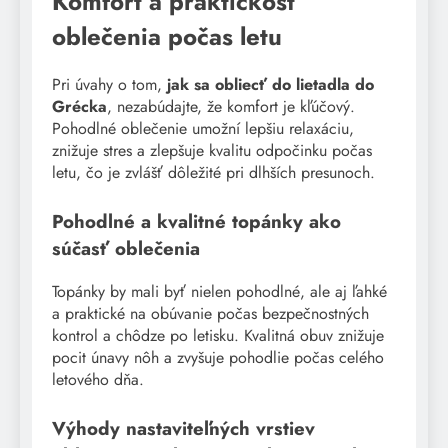
Komfort a praktickosť
oblečenia počas letu
Pri úvahy o tom,
jak sa obliecť do lietadla do
Grécka
, nezabúdajte, že komfort je kľúčový.
Pohodlné oblečenie umožní lepšiu relaxáciu,
znižuje stres a zlepšuje kvalitu odpočinku počas
letu, čo je zvlášť dôležité pri dlhších presunoch.
Pohodlné a kvalitné topánky ako
súčasť oblečenia
Topánky by mali byť nielen pohodlné, ale aj ľahké
a praktické na obúvanie počas bezpečnostných
kontrol a chôdze po letisku. Kvalitná obuv znižuje
pocit únavy nôh a zvyšuje pohodlie počas celého
letového dňa.
Výhody nastaviteľných vrstiev