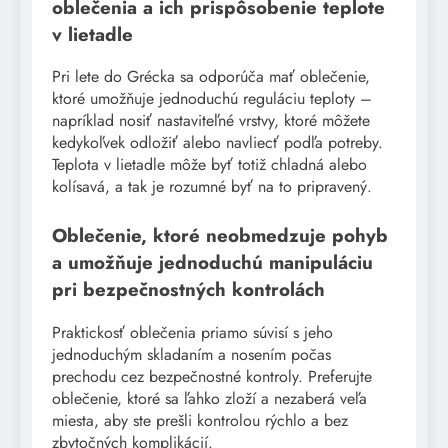
oblečenia a ich prispôsobenie teplote
v lietadle
Pri lete do Grécka sa odporúča mať oblečenie,
ktoré umožňuje jednoduchú reguláciu teploty –
napríklad nosiť nastaviteľné vrstvy, ktoré môžete
kedykoľvek odložiť alebo navliecť podľa potreby.
Teplota v lietadle môže byť totiž chladná alebo
kolísavá, a tak je rozumné byť na to pripravený.
Oblečenie, ktoré neobmedzuje pohyb
a umožňuje jednoduchú manipuláciu
pri bezpečnostných kontrolách
Praktickosť oblečenia priamo súvisí s jeho
jednoduchým skladaním a nosením počas
prechodu cez bezpečnostné kontroly. Preferujte
oblečenie, ktoré sa ľahko zloží a nezaberá veľa
miesta, aby ste prešli kontrolou rýchlo a bez
zbytočných komplikácií.