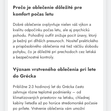
Prečo je oblečenie dôležité pre
komfort počas letu
Dobré oblečenie ovplyvňuje nielen váš výkon a
kvalitu odpočinku počas letu, ale aj psychickú
pohodu. Pohodlný outfit znižuje pocit únavy, ktorý
je bežný pri dlhších presunoch. Nositeľ praktického
a prispôsobivého oblečenia má tiež väčšiu slobodu
pohybu, čo je dôležité pri prechodoch cez letiská
a bezpečnostné kontroly.
Význam vrstveného oblečenia pri lete
do Grécka
Približne 2-3 hodinový let do Grécka často
zahrnuje rôzne teplotné podmienky – od
klimatizovaných priestorov na letisku, chladnej
kabíny lietadla až po horúce stredomorské počasie
po prílete. Vrstvenie oblečenia vám umožní