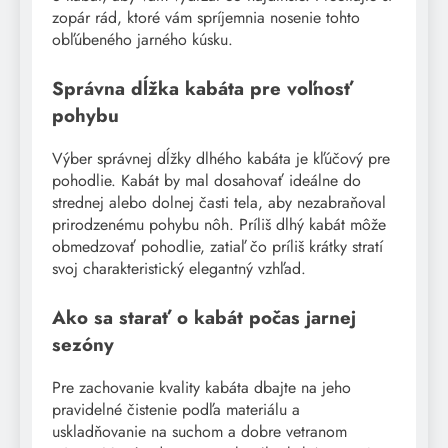
zopár rád, ktoré vám spríjemnia nosenie tohto
obľúbeného jarného kúsku.
Správna dĺžka kabáta pre voľnosť
pohybu
Výber správnej dĺžky dlhého kabáta je kľúčový pre
pohodlie. Kabát by mal dosahovať ideálne do
strednej alebo dolnej časti tela, aby nezabraňoval
prirodzenému pohybu nôh. Príliš dlhý kabát môže
obmedzovať pohodlie, zatiaľ čo príliš krátky stratí
svoj charakteristický elegantný vzhľad.
Ako sa starať o kabát počas jarnej
sezóny
Pre zachovanie kvality kabáta dbajte na jeho
pravidelné čistenie podľa materiálu a
uskladňovanie na suchom a dobre vetranom