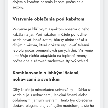
dojem a komfort nosenia kabáta počas celej
sezóny.
Vrstvenie oblečenia pod kabátom
Vrstvenie je kľúčovým aspektom nosenia dlhého
kabáta na jar. Pod kabátom môžete pohodlne
kombinovať ľahké svetre, blúzky alebo tričká s
dlhým rukávom, ktoré dokážu regulovať telesnú
teplotu počas premenlivých jarných dní. Vrstvenie
umožňuje rýchlu adaptáciu na teplotné zmeny
počas dňa a zároveň zachováva štýlový vzhľad.
Kombinovanie s ľahkými šatami,
nohavicami a svetríkmi
Dlhý kabát je mimoriadne univerzálny – ľahko sa
kombinuje s nohavicami, ľahkými šatami alebo
obľúbenými jarnými svetrami. Tento typ oblečenia
dodáva eleganciu aj voľnejším modelom, takže ho