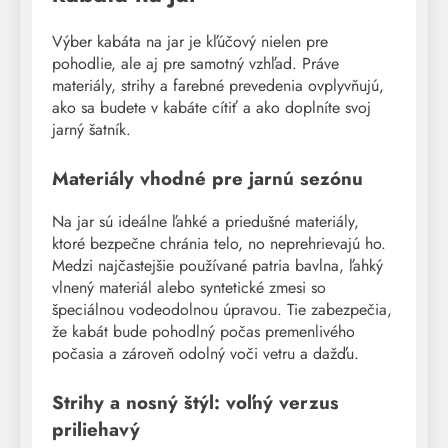
Výber kabáta na jar je kľúčový nielen pre
pohodlie, ale aj pre samotný vzhľad. Práve
materiály, strihy a farebné prevedenia ovplyvňujú,
ako sa budete v kabáte cítiť a ako doplníte svoj
jarný šatník.
Materiály vhodné pre jarnú sezónu
Na jar sú ideálne ľahké a priedušné materiály,
ktoré bezpečne chránia telo, no neprehrievajú ho.
Medzi najčastejšie používané patria bavlna, ľahký
vlnený materiál alebo syntetické zmesi so
špeciálnou vodeodolnou úpravou. Tie zabezpečia,
že kabát bude pohodlný počas premenlivého
počasia a zároveň odolný voči vetru a dažďu.
Strihy a nosný štýl: voľný verzus
priliehavý