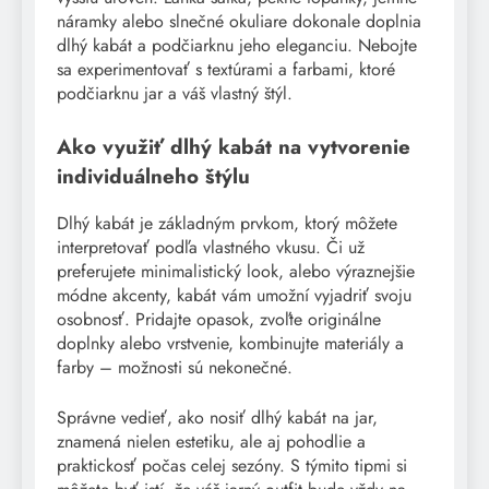
náramky alebo slnečné okuliare dokonale doplnia
dlhý kabát a podčiarknu jeho eleganciu. Nebojte
sa experimentovať s textúrami a farbami, ktoré
podčiarknu jar a váš vlastný štýl.
Ako využiť dlhý kabát na vytvorenie
individuálneho štýlu
Dlhý kabát je základným prvkom, ktorý môžete
interpretovať podľa vlastného vkusu. Či už
preferujete minimalistický look, alebo výraznejšie
módne akcenty, kabát vám umožní vyjadriť svoju
osobnosť. Pridajte opasok, zvoľte originálne
doplnky alebo vrstvenie, kombinujte materiály a
farby – možnosti sú nekonečné.
Správne vedieť, ako nosiť dlhý kabát na jar,
znamená nielen estetiku, ale aj pohodlie a
praktickosť počas celej sezóny. S týmito tipmi si