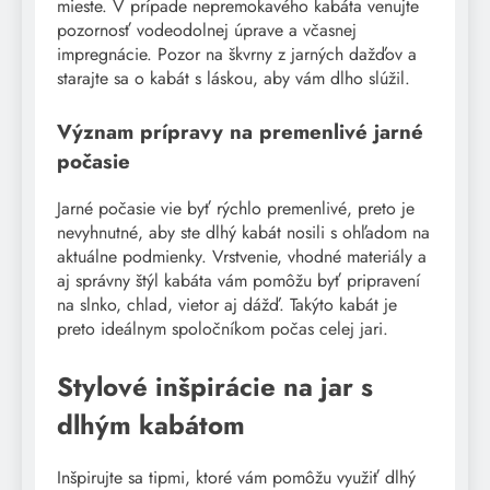
mieste. V prípade nepremokavého kabáta venujte
pozornosť vodeodolnej úprave a včasnej
impregnácie. Pozor na škvrny z jarných dažďov a
starajte sa o kabát s láskou, aby vám dlho slúžil.
Význam prípravy na premenlivé jarné
počasie
Jarné počasie vie byť rýchlo premenlivé, preto je
nevyhnutné, aby ste dlhý kabát nosili s ohľadom na
aktuálne podmienky. Vrstvenie, vhodné materiály a
aj správny štýl kabáta vám pomôžu byť pripravení
na slnko, chlad, vietor aj dážď. Takýto kabát je
preto ideálnym spoločníkom počas celej jari.
Stylové inšpirácie na jar s
dlhým kabátom
Inšpirujte sa tipmi, ktoré vám pomôžu využiť dlhý