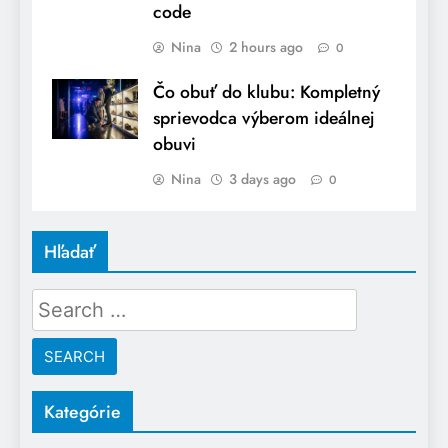
code
Nina
2 hours ago
0
Čo obuť do klubu: Kompletný
sprievodca výberom ideálnej
obuvi
Nina
3 days ago
0
Hľadať
Search
for:
Kategórie