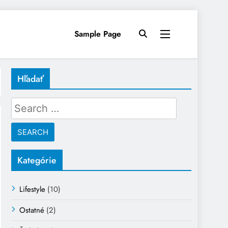
Sample Page
Hľadať
Search
for:
Kategórie
Lifestyle
(10)
Ostatné
(2)