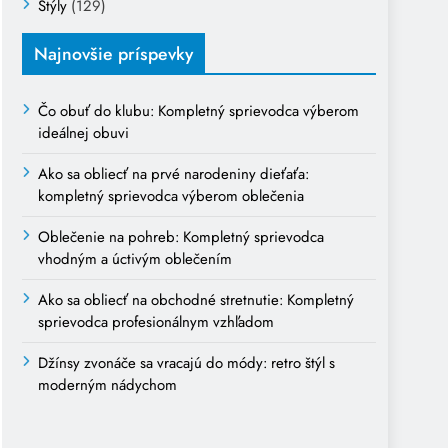
Štýly
(129)
Najnovšie príspevky
Čo obuť do klubu: Kompletný sprievodca výberom
ideálnej obuvi
Ako sa obliecť na prvé narodeniny dieťaťa:
kompletný sprievodca výberom oblečenia
Oblečenie na pohreb: Kompletný sprievodca
vhodným a úctivým oblečením
Ako sa obliecť na obchodné stretnutie: Kompletný
sprievodca profesionálnym vzhľadom
Džínsy zvonáče sa vracajú do módy: retro štýl s
moderným nádychom