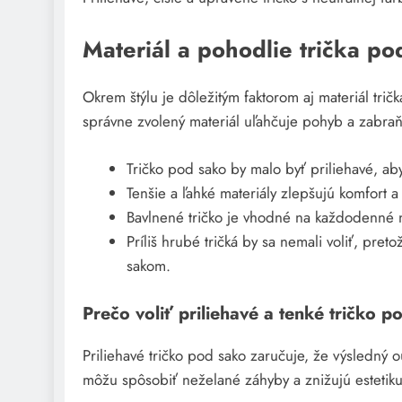
Materiál a pohodlie trička po
Okrem štýlu je dôležitým faktorom aj materiál tri
správne zvolený materiál uľahčuje pohyb a zabr
Tričko pod sako by malo byť priliehavé, ab
Tenšie a ľahké materiály zlepšujú komfort a
Bavlnené tričko je vhodné na každodenné n
Príliš hrubé tričká by sa nemali voliť, pr
sakom.
Prečo voliť priliehavé a tenké tričko p
Priliehavé tričko pod sako zaručuje, že výsledný o
môžu spôsobiť neželané záhyby a znižujú estetiku