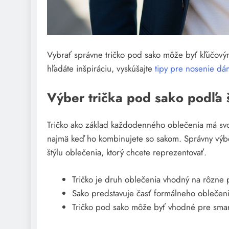
Vybrať správne tričko pod sako môže byť kľúčovým
hľadáte inšpiráciu, vyskúšajte
tipy pre nosenie dá
Výber trička pod sako podľa 
Tričko ako základ každodenného oblečenia má svoje
najmä keď ho kombinujete so sakom. Správny výber
štýlu oblečenia, ktorý chcete reprezentovať.
Tričko je druh oblečenia vhodný na rôzne pr
Sako predstavuje časť formálneho oblečenia
Tričko pod sako môže byť vhodné pre smart